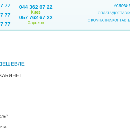
77 77
УСЛОВИ
044 362 67 22
Киев
ОПЛАТА/ДОСТАВК
77 77
057 762 67 22
О КОМПАНИИ/КОНТАКТ
Харьков
77 77
 ДЕШЕВЛЕ
КАБИНЕТ
оль?
ига