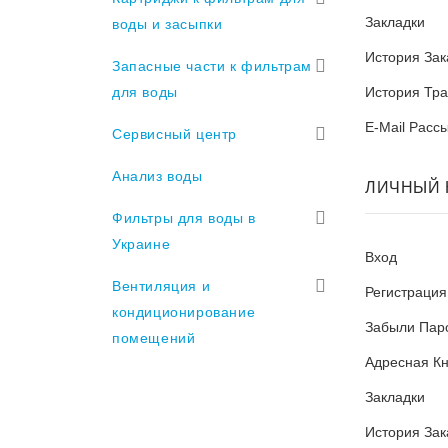
Закладки
воды и засыпки
История Зак
Запасные части к фильтрам
для воды
История Тра
E-Mail Расс
Сервисный центр
Анализ воды
ЛИЧНЫЙ 
Фильтры для воды в
Украине
Вход
Вентиляция и
Регистрация
кондиционирование
Забыли Пар
помещений
Адресная Кн
Закладки
История Зак