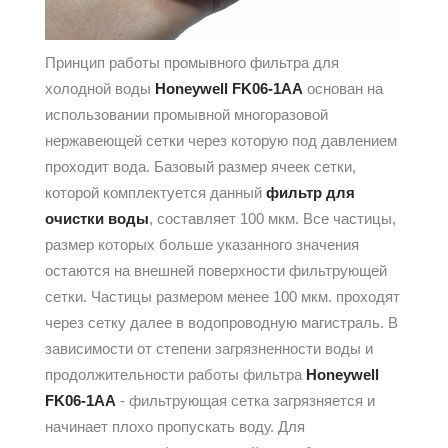
Принцип работы промывного фильтра для
холодной воды
Honeywell FK06-1AA
основан на
использовании промывной многоразовой
нержавеющей сетки через которую под давлением
проходит вода. Базовый размер ячеек сетки,
которой комплектуется данный
фильтр для
очистки воды
, составляет 100 мкм. Все частицы,
размер которых больше указанного значения
остаются на внешней поверхности фильтрующей
сетки. Частицы размером менее 100 мкм. проходят
через сетку далее в водопроводную магистраль. В
зависимости от степени загрязненности воды и
продолжительности работы фильтра
Honeywell
FK06-1AA
- фильтрующая сетка загрязняется и
начинает плохо пропускать воду. Для