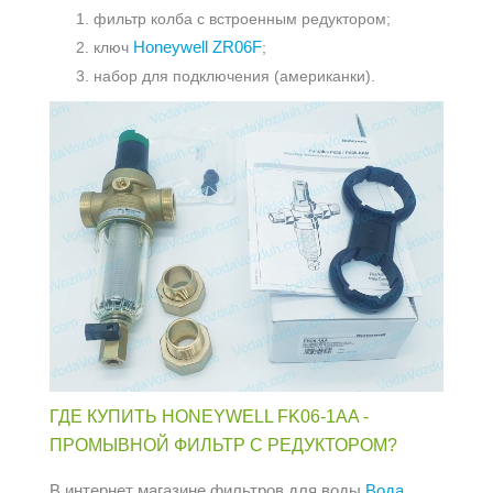
фильтр колба с встроенным редуктором;
Honeywell ZR06F
ключ
;
набор для подключения (американки).
ГДЕ КУПИТЬ HONEYWELL FK06-1AA -
ПРОМЫВНОЙ ФИЛЬТР С РЕДУКТОРОМ?
В интернет магазине фильтров для воды
Вода