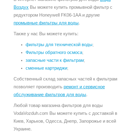
Воздух
Вы можете купить промывной фильтр с
редуктором Honeywell FK06-1AA и другие
промывные фильтры для воды
.
Также у нас Вы можете купить:
фильтры для технической воды
;
Фильтры обратного осмоса
;
запасные части к фильтрам
;
сменные картриджи
;
Собственный склад запасных частей к фильтрам
позволяет производить
ремонт и сервисное
обслуживание фильтров для воды
.
Любой товар магазина фильтров для воды
VodaVozduh.com Вы можете купить с доставкой в
Киев, Харьков, Одесса, Днепр, Запорожье и всей
Украине.