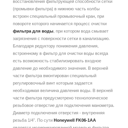
восстановления фильтрующей способности сетки
(промывки фильтра) в нижнюю часть колбы
встроен специальный промывочный кран, при
повороте которого начинается процесс очистки
фильтра для воды
, при котором вода смывает
загрязнения с поверхности сетки в канализацию.
Благодаря редуктору понижения давления,
встроенному в фильтр для очистки воды всегда
есть возможность стабилизировать входное
давление до необходимого значения. В верхней
части фильтра вмонтирован специальный
регулировочный винт которым задается
необходимая величина давления воды. В верхней
части фильтра предусмотрено технологическое
резьбовое отверстие для подключения манометра.
Диаметр подключения отверстия - внутренняя
резьба 1/4". По сути
Honeywell FK06-1AA
является модернезированной моделью фильтра