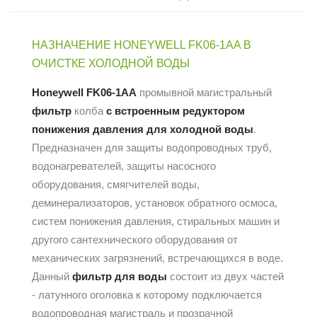
НАЗНАЧЕНИЕ HONEYWELL FK06-1AA В
ОЧИСТКЕ ХОЛОДНОЙ ВОДЫ
Honeywell FK06-1AA
промывной магистральный
фильтр
колба
с встроенным редуктором
понижения давления для холодной воды
.
Предназначен для защиты водопроводных труб,
водонагревателей, защиты насосного
оборудования, смягчителей воды,
деминерализаторов, установок обратного осмоса,
систем понижения давления, стиральных машин и
другого сантехнического оборудования от
механических загрязнений, встречающихся в воде.
Данный
фильтр для воды
состоит из двух частей
- латунного оголовка к которому подключается
водопроводная магистраль и прозрачной