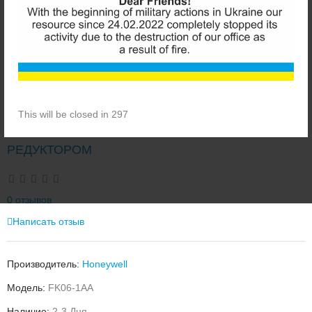
This will be closed in 296
HONEYWELL FK06-1AA ПРОМЫВНОЙ ФИЛЬТР С
РЕДУКТОРОМ
0 отзывов
Написать отзыв
Производитель:
Honeywell
Модель:
FK06-1AA
Наличие:
2-3 Дня