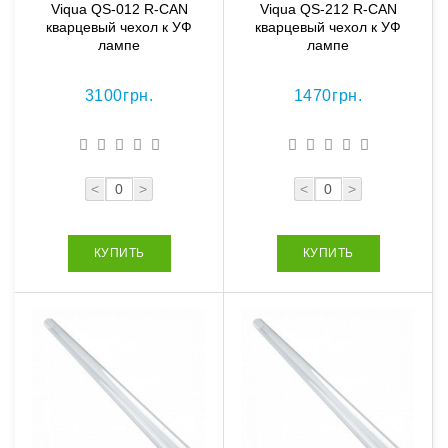
Viqua QS-012 R-CAN
Viqua QS-212 R-CAN
кварцевый чехол к УФ
кварцевый чехол к УФ
лампе
лампе
3100грн.
1470грн.
<
>
<
>
КУПИТЬ
КУПИТЬ