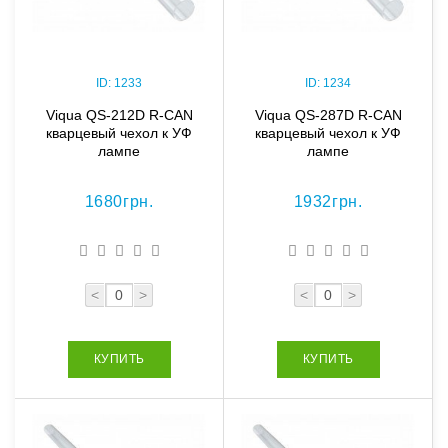
ID:
1233
ID:
1234
Viqua QS-212D R-CAN
Viqua QS-287D R-CAN
кварцевый чехол к УФ
кварцевый чехол к УФ
лампе
лампе
1680грн.
1932грн.
<
>
<
>
КУПИТЬ
КУПИТЬ