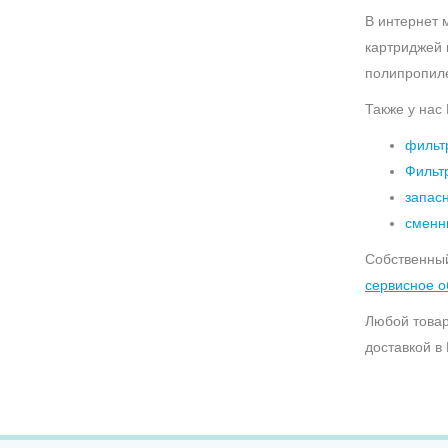
В интернет 
картриджей 
полипропиле
Также у нас
фильт
Фильт
запас
сменн
Собственный
сервисное о
Любой товар
доставкой в