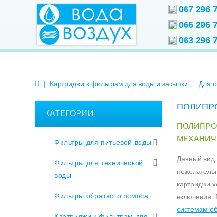
067 296 
066 296 
063 296 
Картриджи к фильтрам для воды и засыпки
Для о
ПОЛИПР
КАТЕГОРИИ
ПОЛИПРО
МЕХАНИЧ
Фильтры для питьевой воды
Данный вид 
Фильтры для технической
нежелательн
воды
картриджи х
Фильтры обратного осмоса
включения. 
системам об
Картриджи к фильтрам для