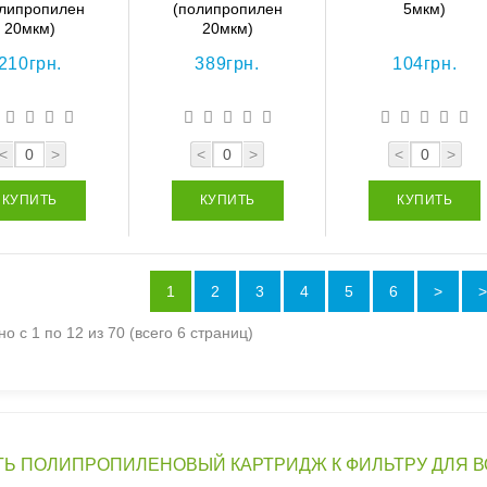
олипропилен
(полипропилен
5мкм)
20мкм)
20мкм)
210грн.
389грн.
104грн.
<
>
<
>
<
>
КУПИТЬ
КУПИТЬ
КУПИТЬ
1
2
3
4
5
6
>
>
о с 1 по 12 из 70 (всего 6 страниц)
ТЬ ПОЛИПРОПИЛЕНОВЫЙ КАРТРИДЖ К ФИЛЬТРУ ДЛЯ 