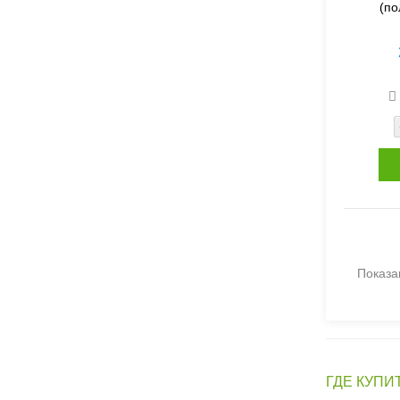
(п
Показан
ГДЕ КУПИ