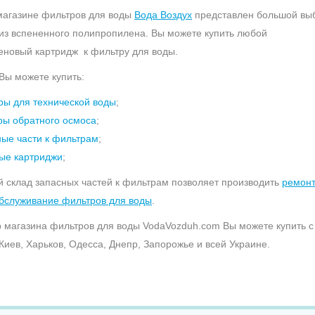
магазине фильтров для воды
Вода Воздух
представлен большой вы
из вспененного полипропилена. Вы можете купить любой
новый картридж к фильтру для воды.
 Вы можете купить:
ры для технической воды
;
ры обратного осмоса
;
ные части к фильтрам
;
ые картриджи
;
 склад запасных частей к фильтрам позволяет производить
ремонт
бслуживание фильтров для воды
.
 магазина фильтров для воды VodaVozduh.com Вы можете купить с
 Киев, Харьков, Одесса, Днепр, Запорожье и всей Украине.