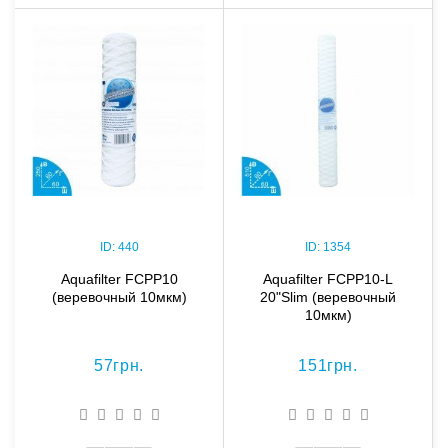
ID:
440
ID:
1354
Aquafilter FCPP10
Aquafilter FCPP10-L
(веревочный 10мкм)
20"Slim (веревочный
10мкм)
57грн.
151грн.