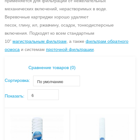
применяется для фильтрации от нежелательных
механических включений, нерастворимых в воде.
Веревочные картриджи хорошо удаляют
песок, глину, ил, ржавчину, осадок, тонкодисперсные
включения. Подходят ко всем стандартным
10"
магистральным фильтрам
, а также
фильтрам обратного
осмоса
и системам
проточной фильтрации
.
Сравнение товаров (0)
Сортировка:
По умолчанию
Показать:
6