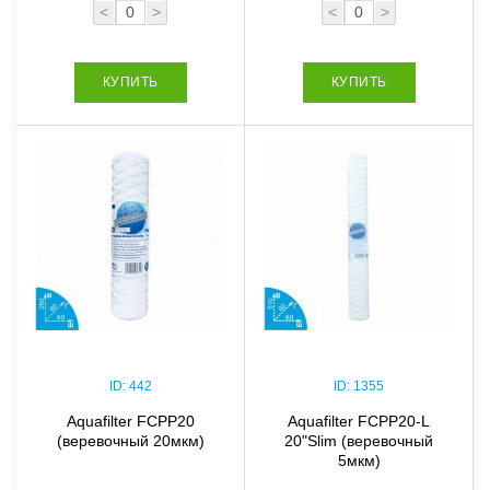
<
>
<
>
КУПИТЬ
КУПИТЬ
ID:
442
ID:
1355
Aquafilter FCPP20
Aquafilter FCPP20-L
(веревочный 20мкм)
20"Slim (веревочный
5мкм)