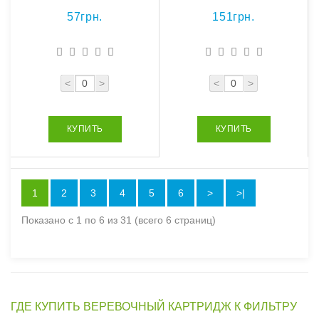
57грн.
151грн.
<
>
<
>
КУПИТЬ
КУПИТЬ
1
2
3
4
5
6
>
>|
Показано с 1 по 6 из 31 (всего 6 страниц)
ГДЕ КУПИТЬ ВЕРЕВОЧНЫЙ КАРТРИДЖ К ФИЛЬТРУ