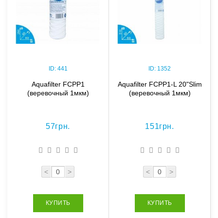
ID:
441
ID:
1352
Aquafilter FCPP1
Aquafilter FCPP1-L 20"Slim
(веревочный 1мкм)
(веревочный 1мкм)
57грн.
151грн.
<
>
<
>
КУПИТЬ
КУПИТЬ