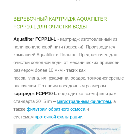
ВЕРЕВОЧНЫЙ КАРТРИДЖ AQUAFILTER
FCPP10-L ДЛЯ ОЧИСТКИ ВОДЫ
Aquafilter FCPP10-L
- картридж изготовленный из
полипропиленовой нити (веревки). Производится
компанией Aquafilter в Польше. Предназначен для
очистки холодной воды от механических примесей
размером более 10 мкм - таких как
песок, глина, ил, ржавчина, осадок, тонкодисперсные
включения. По своим посадочным размерам
картридж
FCPP10-L
подходит ко всем фильтрам
стандарта 20" Slim –
магистральным фильтрам
, а
также
фильтрам обратного осмоса
и
системам
проточной фильтрации
.