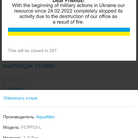
This will be closed in 296
AQUAFILTER FCPP10-L ВЕРЕВОЧНЫЙ
КАРТРИДЖ 10 МКМ
0 отзывов
Написать отзыв
Производитель:
Aquafilter
Модель:
FCPP10-L
Наличие:
2-3 Дня