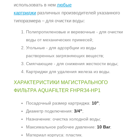
использовать в нем
любые
картриджи
различных производителей указанного
типоразмера – для очистки воды:
Полипропиленовые и веревочные - для очистки
воды от механических примесей;
Угольные - для адсорбции из воды
растворенных загрязняющих веществ;
Смягчающие - для снижения жесткости воды;
Картриджи для удаления железа из воды.
ХАРАКТЕРИСТИКИ МАГИСТРАЛЬНОГО
ФИЛЬТРА AQUAFILTER FHPR34-HP1
Посадочный размер картриджа:
10"
;
Диаметр подключения:
3/4"
;
Назначение: очистка холодной воды;
Максимальное рабочее давление:
10 Bar
;
Материал корпуса: пластик.