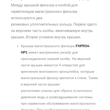
Между крышкой фильтра и колбой для
герметизации магистрального фильтра
используются два
резиновых уплотнительных кольца. Первое одето
на верхнюю часть колбы, ввинчиваемую внутрь
крышки. Второе уложено внутрь крышки.
Крышка магистрального фильтра
FHPR34-
HP1
имеет внутреннюю резьбу для
присоединения нижней колбы. На верхней
части крышки имеются 4 отверстия для
крепления монтажного кронштейна, которым
магистральный фильтр крепится к стене. Также
в верхней части крышки
расположен клапан для сброса остаточного
давления воды и развоздушивания системы
при сервисном обслуживании магистрального
фильтра. При необходимости визуального