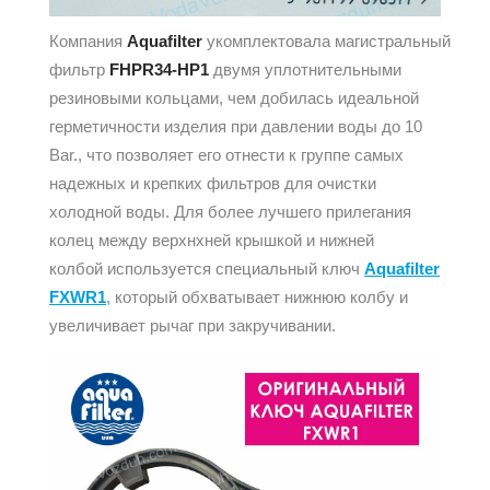
Компания
Aquafilter
укомплектовала магистральный
фильтр
FHPR34-HP1
двумя уплотнительными
резиновыми кольцами, чем добилась идеальной
герметичности изделия при давлении воды до 10
Bar., что позволяет его отнести к группе самых
надежных и крепких фильтров для очистки
холодной воды. Для более лучшего прилегания
колец между верхнхней крышкой и нижней
колбой используется специальный ключ
Aquafilter
FXWR1
, который обхватывает нижнюю колбу и
увеличивает рычаг при закручивании.