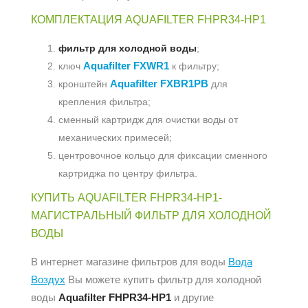
КОМПЛЕКТАЦИЯ AQUAFILTER FHPR34-HP1
фильтр для холодной воды
;
Aquafilter FXWR1
ключ
к фильтру;
Aquafilter FXBR1PB
кронштейн
для
крепления фильтра;
сменный картридж для очистки воды от
механических примесей;
центровочное кольцо для фиксации сменного
картриджа по центру фильтра.
КУПИТЬ AQUAFILTER FHPR34-HP1-
МАГИСТРАЛЬНЫЙ ФИЛЬТР ДЛЯ ХОЛОДНОЙ
ВОДЫ
В интернет магазине фильтров для воды
Вода
Воздух
Вы можете купить фильтр для холодной
воды
Aquafilter FHPR34-HP1
и другие