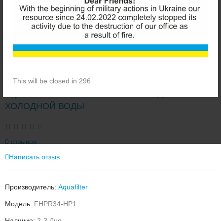
This will be closed in 295
AQUAFILTER FHPR34-HP1 ФИЛЬТР ДЛЯ
ХОЛОДНОЙ ВОДЫ
0 отзывов
Написать отзыв
Производитель:
Aquafilter
Модель:
FHPR34-HP1
Наличие:
2-3 Дня