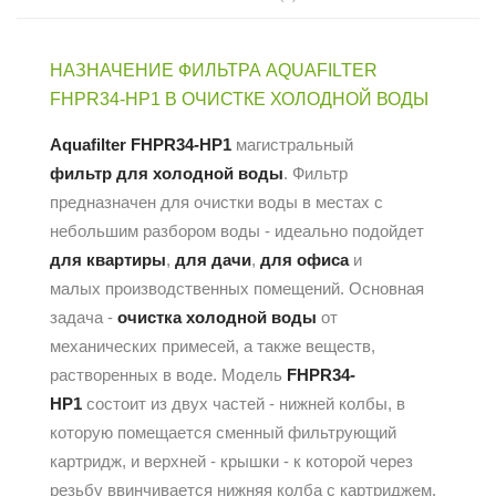
НАЗНАЧЕНИЕ ФИЛЬТРА AQUAFILTER
FHPR34-HP1 В ОЧИСТКЕ ХОЛОДНОЙ ВОДЫ
Aquafilter FHPR34-HP1
магистральный
фильтр для холодной воды
. Фильтр
предназначен для очистки воды в местах с
небольшим разбором воды - идеально подойдет
для квартиры
,
для дачи
,
для офиса
и
малых производственных помещений. Основная
задача -
очистка холодной воды
от
механических примесей, а также веществ,
растворенных в воде. Модель
FHPR34-
HP1
состоит из двух частей - нижней колбы, в
которую помещается сменный фильтрующий
картридж, и верхней - крышки - к которой через
резьбу ввинчивается нижняя колба с картриджем.