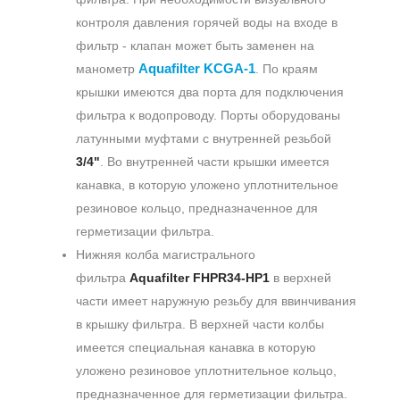
контроля давления горячей воды на входе в
фильтр - клапан может быть заменен на
Aquafilter KCGA-1
манометр
. По краям
крышки имеются два порта для подключения
фильтра к водопроводу. Порты оборудованы
латунными муфтами с внутренней резьбой
3/4"
. Во внутренней части крышки имеется
канавка, в которую уложено уплотнительное
резиновое кольцо, предназначенное для
герметизации фильтра.
Нижняя колба магистрального
фильтра
Aquafilter FHPR34-HP1
в верхней
части имеет наружную резьбу для ввинчивания
в крышку фильтра. В верхней части колбы
имеется специальная канавка в которую
уложено резиновое уплотнительное кольцо,
предназначенное для герметизации фильтра.