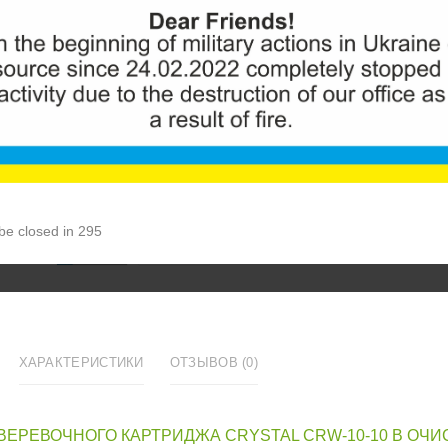
ID:
1174
54грн.
Количеств
Увеличить
КУ
 be closed in 294
ХАРАКТЕРИСТИКИ
ОТЗЫВОВ (0)
ВЕРЕВОЧНОГО КАРТРИДЖА CRYSTAL CRW-10-10 В ОЧИ