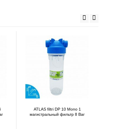
4
ATLAS filtri DP 10 Mono 1
Aquaf
ar
магистральный фильтр 8 Bar
магистра