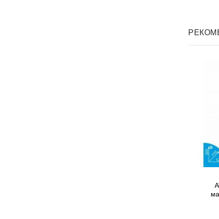
РЕКОМ
A
ма