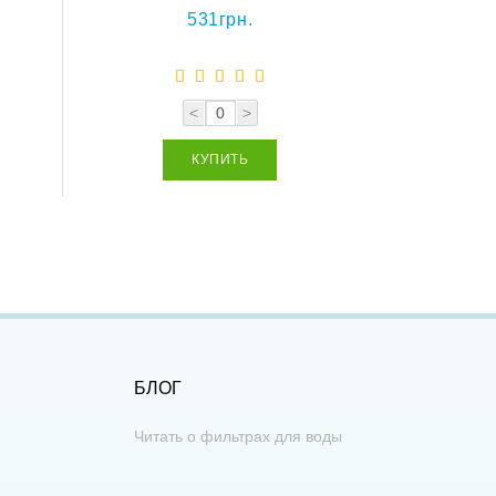
531грн.
<
>
КУПИТЬ
БЛОГ
Читать о фильтрах для воды