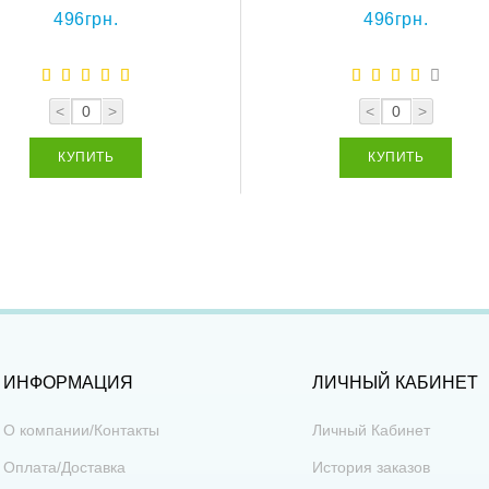
496грн.
496грн.
<
>
<
>
КУПИТЬ
КУПИТЬ
ИНФОРМАЦИЯ
ЛИЧНЫЙ КАБИНЕТ
О компании/Контакты
Личный Кабинет
Оплата/Доставка
История заказов