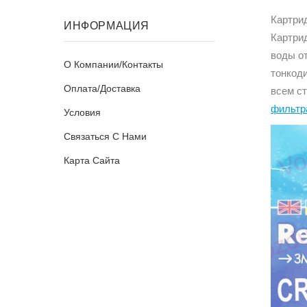
Картр
ИНФОРМАЦИЯ
Картр
воды от
О Компании/Контакты
тонкод
Оплата/Доставка
всем с
фильтр
Условия
Связаться С Нами
Карта Сайта