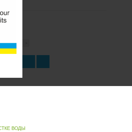
<
>
о
ПИТЬ
СТКЕ ВОДЫ