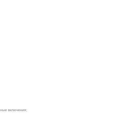
рсные включения;