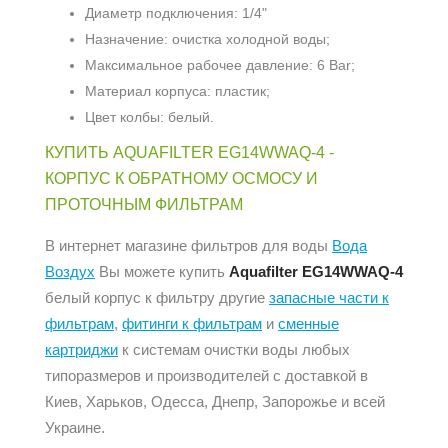
Диаметр подключения: 1/4"
Назначение: очистка холодной воды;
Максимальное рабочее давление: 6 Bar;
Материал корпуса: пластик;
Цвет колбы: белый.
КУПИТЬ AQUAFILTER EG14WWAQ-4 -
КОРПУС К ОБРАТНОМУ ОСМОСУ И
ПРОТОЧНЫМ ФИЛЬТРАМ
В интернет магазине фильтров для воды
Вода
Воздух
Вы можете купить
Aquafilter EG14WWAQ-4
белый корпус к фильтру другие
запасные части к
фильтрам
,
фитинги к фильтрам
и
сменные
картриджи
к системам очистки воды любых
типоразмеров и производителей с доставкой в
Киев, Харьков, Одесса, Днепр, Запорожье и всей
Украине.