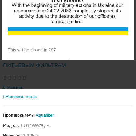
This will be closed in 297
AQUAFILTER EG14WWAQ-4 БЕЛЫЙ КОРПУС К
ПИТЬЕВЫМ ФИЛЬТРАМ
0 отзывов
Написать отзыв
Производитель:
Aquafilter
Модель:
EG14WWAQ-4
Наличие:
2-3 Дня