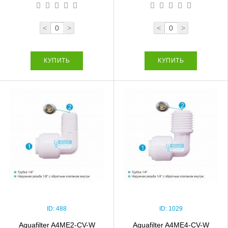
<
>
<
>
КУПИТЬ
КУПИТЬ
ID:
488
ID:
1029
Aquafilter A4ME2-CV-W
Aquafilter A4ME4-CV-W