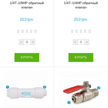
1/4Т-1/8НР обратный
1/4Т-1/4НР обратный
клапан
клапан
202грн.
202грн.
<
>
<
>
КУПИТЬ
КУПИТЬ