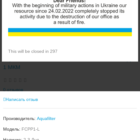
This will be closed in 297
AQUAFILTER FCPP1-L ВЕРЕВОЧНЫЙ КАРТРИДЖ
1 МКМ
0 отзывов
Написать отзыв
Производитель:
Aquafilter
Модель:
FCPP1-L
Наличие:
2-3 Дня