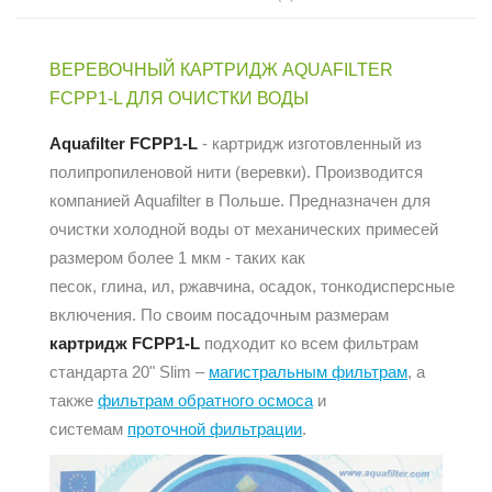
ВЕРЕВОЧНЫЙ КАРТРИДЖ AQUAFILTER
FCPP1-L ДЛЯ ОЧИСТКИ ВОДЫ
Aquafilter FCPP1-L
- картридж изготовленный из
полипропиленовой нити (веревки). Производится
компанией Aquafilter в Польше. Предназначен для
очистки холодной воды от механических примесей
размером более 1 мкм - таких как
песок, глина, ил, ржавчина, осадок, тонкодисперсные
включения. По своим посадочным размерам
картридж
FCPP1-L
подходит ко всем фильтрам
стандарта 20" Slim –
магистральным фильтрам
, а
также
фильтрам обратного осмоса
и
системам
проточной фильтрации
.