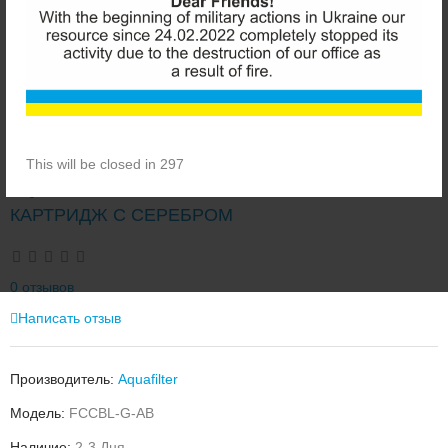
This will be closed in 296
AQUAFILTER FCCBL-G-AB УГОЛЬНЫЙ
КАРТРИДЖ С СЕРЕБРОМ
0 отзывов
Написать отзыв
Производитель:
Aquafilter
Модель:
FCCBL-G-AB
Наличие:
2-3 Дня