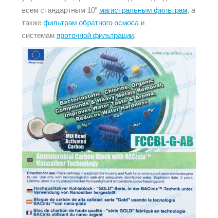
всем стандартным 10"
магистральным фильтрам
, а
также
фильтрам обратного осмоса
и
системам
проточной фильтрации
.