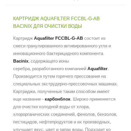
КАРТРИДЖ AQUAFILTER FCCBL-G-AB
BACINIX ДЛЯ ОЧИСТКИ ВОДЫ
Картридж
Aquafilter FCCBL-G-AB
состоит из
смеси гранулированного активированного угля и
инновационного бактерицидного компонента
Bacinix
, содержащего ионы
серебра, разработанного компанией
Aquafilter
.
Производится путем горячего прессования на
специальных экструдерно-прессовочных машинах.
Картриджи, полученные таким способом имеют
еще название -
карбонблок
. Широко применяется
для очистки холодной воды от хлора,
хлорорганических соединений, фенолов, бензолов,
пестицидов, нефтепродуктов и их производных,
улучшает вкус, цвет и запах воды. Подходит ко