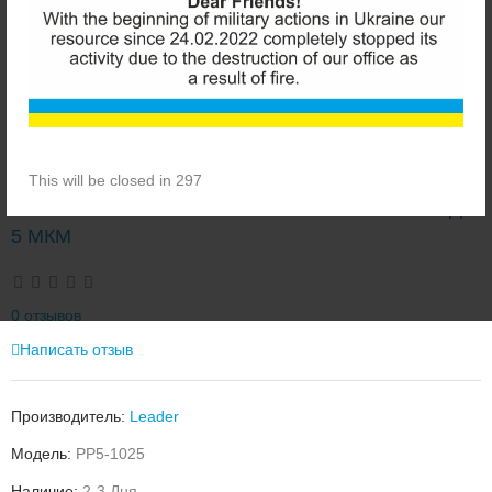
This will be closed in 296
LEADER PP5 ПОЛИПРОПИЛЕНОВЫЙ КАРТРИДЖ
5 МКМ
0 отзывов
Написать отзыв
Производитель:
Leader
Модель:
PP5-1025
Наличие:
2-3 Дня