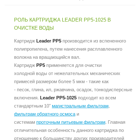
РОЛЬ КАРТРИДЖА LEADER PP5-1025 В
ОЧИСТКЕ ВОДЫ
Картридж
Leader PP5
производится из вспененного
полипропилена, путем нанесения расплавленного
волокна на вращающийся вал.
Картридж
PP5
применяется для очистки
холодной воды от нежелательных механических
примесей размером более 5 мкм - такие как
- песок, глина, ил, ржавчина, осадок, тонкодисперсные
включения.
Leader PP5-1025
подходит ко всем
стандартным 10"
магистральным фильтрам
,
фильтрам
обратного осмоса
и
системам
проточным питьевым фильтрам
. Главная
отличительная особенность данного картриджа по
отношению к большинству других производителей