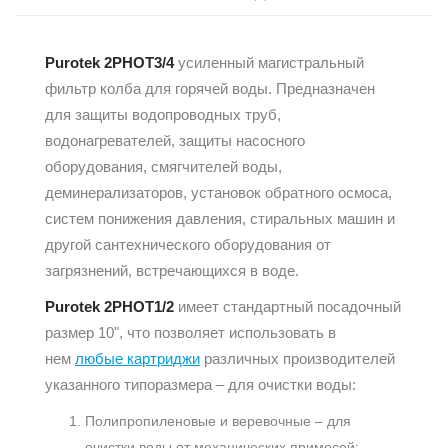
Purotek 2PHOT3/4
усиленный магистральный
фильтр колба для горячей воды. Предназначен
для защиты водопроводных труб,
водонагревателей, защиты насосного
оборудования, смягчителей воды,
деминерализаторов, установок обратного осмоса,
систем понижения давления, стиральных машин и
другой сантехнического оборудования от
загрязнений, встречающихся в воде.
Purotek 2PHOT1/2
имеет стандартный посадочный
размер 10", что позволяет использовать в
нем
любые картриджи
различных производителей
указанного типоразмера – для очистки воды:
Полипропиленовые и веревочные – для
очистки воды от механических примесей;