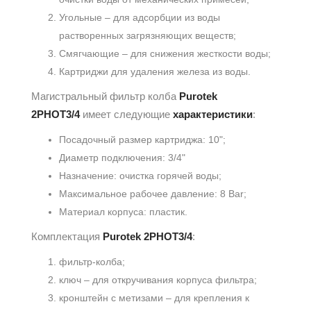
Угольные – для адсорбции из воды
растворенных загрязняющих веществ;
Смягчающие – для снижения жесткости воды;
Картриджи для удаления железа из воды.
Магистральный фильтр колба
Purotek
2PHOT3/4
имеет следующие
характеристики
:
Посадочный размер картриджа: 10";
Диаметр подключения: 3/4"
Назначение: очистка горячей воды;
Максимальное рабочее давление: 8 Bar;
Материал корпуса: пластик.
Комплектация
Purotek 2PHOT3/4
:
фильтр-колба;
ключ – для откручивания корпуса фильтра;
кронштейн с метизами – для крепления к