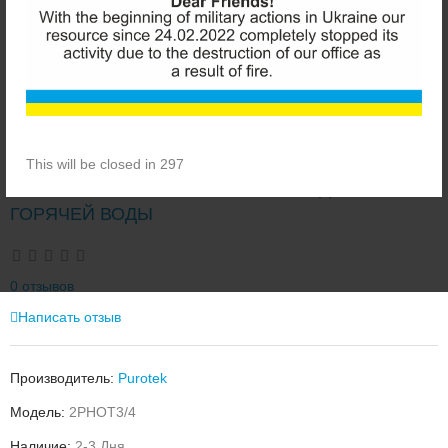
PUROTEK 2PHOT3/4 УСИЛЕННЫЙ
This will be closed in 297
МАГИСТРАЛЬНЫЙ ФИЛЬТР КОЛБА ДЛЯ
ГОРЯЧЕЙ ВОДЫ
0 отзывов
Написать отзыв
Производитель:
Purotek
Модель:
2PHOT3/4
Наличие:
2-3 Дня