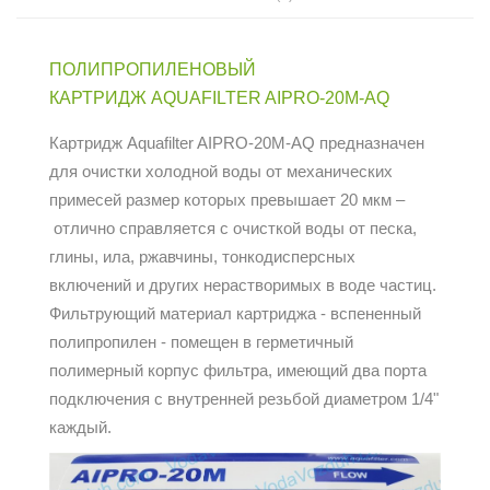
ПОЛИПРОПИЛЕНОВЫЙ
КАРТРИДЖ AQUAFILTER AIPRO-20M-AQ
Картридж Aquafilter AIPRO-20M-AQ предназначен
для очистки холодной воды от механических
примесей размер которых превышает 20 мкм –
отлично справляется с очисткой воды от песка,
глины, ила, ржавчины, тонкодисперсных
включений и других нерастворимых в воде частиц.
Фильтрующий материал картриджа - вспененный
полипропилен - помещен в герметичный
полимерный корпус фильтра, имеющий два порта
подключения с внутренней резьбой диаметром 1/4"
каждый.