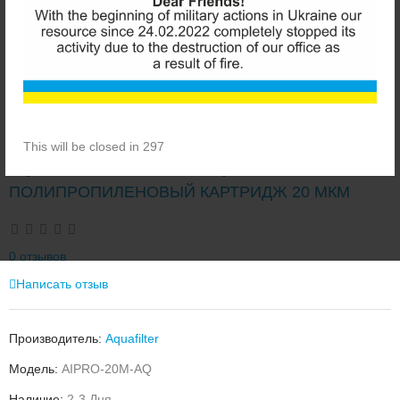
This will be closed in 297
AQUAFILTER AIPRO-20M-AQ
ПОЛИПРОПИЛЕНОВЫЙ КАРТРИДЖ 20 МКМ
0 отзывов
Написать отзыв
Производитель:
Aquafilter
Модель:
AIPRO-20M-AQ
Наличие:
2-3 Дня