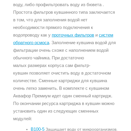
воду, либо профильтровать воду из бювета .
Простота фильтров кувшинного типа заключается
в том, что для заполнения водой нет
необходимости прямого подключения к
водопроводу как у
проточных фильтров
и
систем
обратного осмоса
. Заполнение кувшина водой для
фильтрации очень схоже с наполнением водой
обычного чайника. При достаточно
малых размерах корпуса сам фильтр-
кувшин позволяет очистить воду в достаточном
количестве. Сменные картриджи для кувшина
очень легко заменить. В комплекте с кувшином
Аквафор Премиум идет один сменный картридж.
По окончании ресурса картриджа в кувшин можно
установить один из следующих сменнных
модулей:
В100-5
Защищает воду от микроорганизмов.