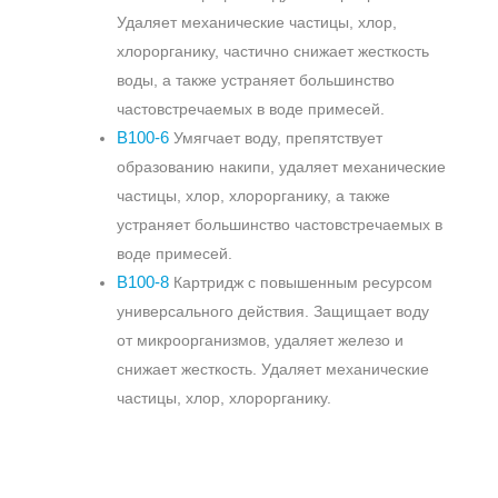
Удаляет механические частицы, хлор,
хлорорганику, частично снижает жесткость
воды, а также устраняет большинство
частовстречаемых в воде примесей.
В100-6
Умягчает воду, препятствует
образованию накипи, удаляет механические
частицы, хлор, хлорорганику, а также
устраняет большинство частовстречаемых в
воде примесей.
В100-8
Картридж с повышенным ресурсом
универсального действия. Защищает воду
от микроорганизмов, удаляет железо и
снижает жесткость. Удаляет механические
частицы, хлор, хлорорганику.