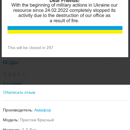
This will be closed in 296
АКВАФОР ПРЕСТИЖ КРАСНЫЙ ФИЛЬТР ДЛЯ
ВОДЫ
0 отзывов
Написать отзыв
Производитель:
Аквафор
Модель:
Престиж Красный
Наличие:
2-3 Дня