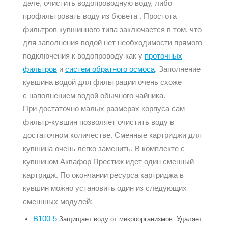
даче, очистить водопроводную воду, либо
профильтровать воду из бювета . Простота
фильтров кувшинного типа заключается в том, что
для заполнения водой нет необходимости прямого
подключения к водопроводу как у
проточных
фильтров
и
систем обратного осмоса
. Заполнение
кувшина водой для фильтрации очень схоже
с наполнением водой обычного чайника.
При достаточно малых размерах корпуса сам
фильтр-кувшин позволяет очистить воду в
достаточном количестве. Сменные картриджи для
кувшина очень легко заменить. В комплекте с
кувшином Аквафор Престиж идет один сменный
картридж. По окончании ресурса картриджа в
кувшин можно установить один из следующих
сменнных модулей:
В100-5
Защищает воду от микроорганизмов. Удаляет