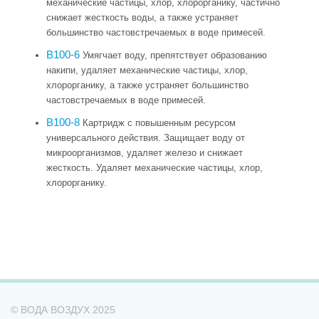
механические частицы, хлор, хлорорганику, частично
снижает жесткость воды, а также устраняет
большинство частовстречаемых в воде примесей.
В100-6
Умягчает воду, препятствует образованию
накипи, у
даляет механические частицы, хлор,
хлорорганику, а также устраняет большинство
частовстречаемых в воде примесей.
В100-8
Картридж с повышенным ресурсом
универсального действия. Защищает воду от
микроорганизмов, удаляет железо и снижает
жесткость. У
даляет механические частицы, хлор,
хлорорганику.
© ВОДА ВОЗДУХ 2025