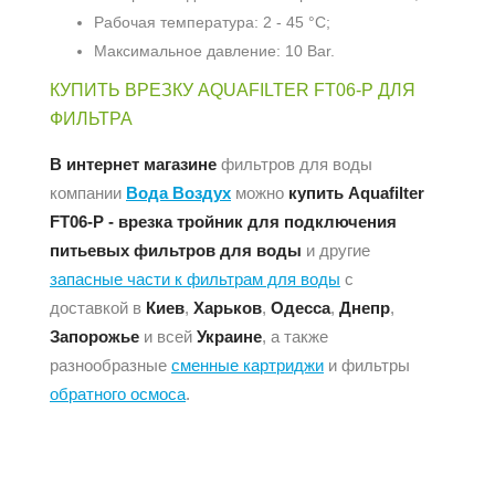
Рабочая температура: 2 - 45 °С;
Максимальное давление: 10 Bar.
КУПИТЬ ВРЕЗКУ AQUAFILTER FT06-P ДЛЯ
ФИЛЬТРА
В интернет магазине
фильтров для воды
компании
Вода Воздух
можно
купить Aquafilter
FT06-P - врезка тройник для подключения
питьевых фильтров для воды
и другие
запасные части к фильтрам для воды
с
доставкой в
Киев
,
Харьков
,
Одесса
,
Днепр
,
Запорожье
и всей
Украине
, а также
разнообразные
сменные картриджи
и фильтры
обратного осмоса
.