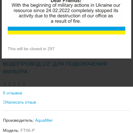
This will be closed in 297
AQUAFILTER FT06-P ПЛАСТИКОВАЯ ВРЕЗКА В
ВОДОПРОВОД 1/2" ДЛЯ ПОДКЛЮЧЕНИЯ
ФИЛЬТРА
0 отзывов
Написать отзыв
Производитель:
Aquafilter
Модель:
FT06-P