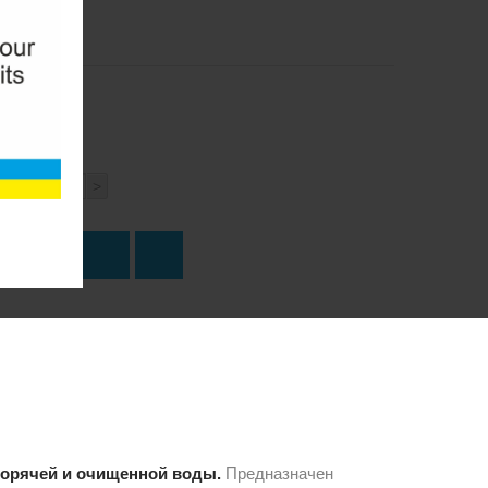
.
<
>
о
ПИТЬ
горячей и очищенной воды.
Предназначен