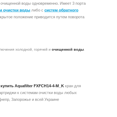
и очищенной воды одновременно. Имеет 3 порта
м очистки воды
либо с
систем обратного
открытое положение приводится путем поворота
лючения холодной, горячей и
очищенной воды
.
м
купить Aquafilter FXFCH14-4-M_K
кран для
картриджи к системам очистки воды любых
Днепр, Запорожье и всей Украине