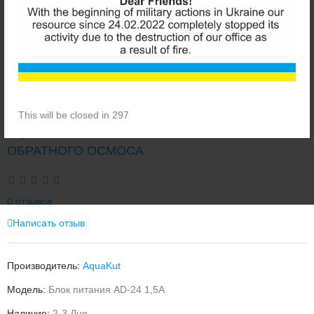
This will be closed in 296
AQUAKUT AD-24 1,5A БЛОК ПИТАНИЯ К ПОМПЕ
ОБРАТНОГО ОСМОСА
0 отзывов
Написать отзыв
Производитель:
AquaKut
Модель:
Блок питания AD-24 1,5A
Наличие:
2-3 Дня