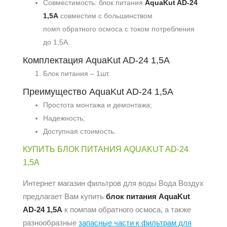
Совместимость: блок питания
AquaKut AD-24
1,5A
совместим с большинством
помп обратного осмоса с током потребления
до 1,5A.
Комплектация AquaKut AD-24 1,5A
Блок питания – 1шт.
Преимущество AquaKut AD-24 1,5A
Простота монтажа и демонтажа;
Надежность;
Доступная стоимость.
КУПИТЬ БЛОК ПИТАНИЯ AQUAKUT AD-24
1,5A
Интернет магазин фильтров для воды Вода Воздух
предлагает Вам купить
блок питания AquaKut
AD-24 1,5A
к помпам обратного осмоса, а также
разнообразные
запасные части к фильтрам для