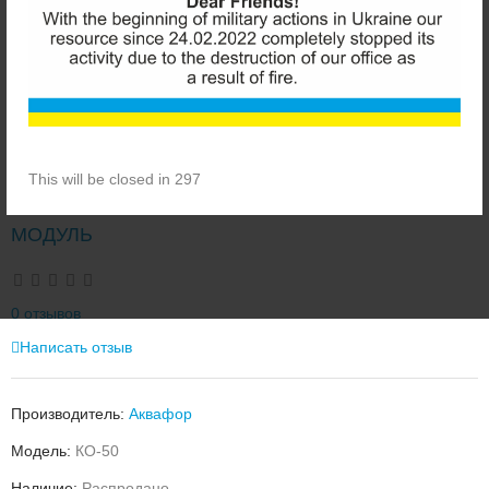
This will be closed in 296
АКВАФОР КO-50 СМЕННЫЙ МЕМБРАННЫЙ
МОДУЛЬ
0 отзывов
Написать отзыв
Производитель:
Аквафор
Модель:
КО-50
Наличие:
Распродано