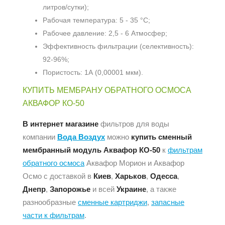
литров/сутки);
Рабочая температура: 5 - 35 °С;
Рабочее давление: 2,5 - 6 Атмосфер;
Эффективность фильтрации (селективность):
92-96%;
Пористость: 1А (0,00001 мкм).
КУПИТЬ МЕМБРАНУ ОБРАТНОГО ОСМОСА
АКВАФОР КО-50
В интернет магазине
фильтров для воды
компании
Вода Воздух
можно
купить сменный
мембранный модуль Аквафор КO-50
к
фильтрам
обратного осмоса
Аквафор Морион и Аквафор
Осмо с доставкой в
Киев
,
Харьков
,
Одесса
,
Днепр
,
Запорожье
и всей
Украине
, а также
разнообразные
сменные картриджи
,
запасные
части к фильтрам
.