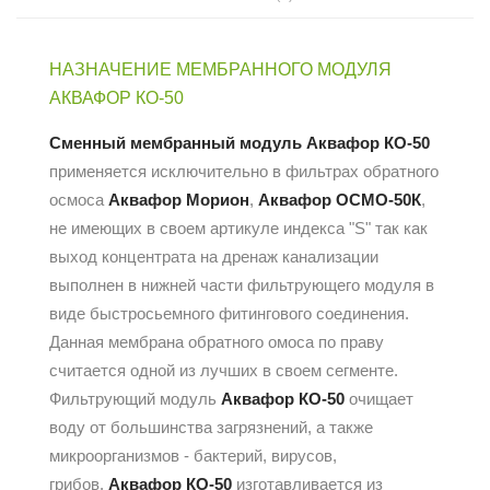
НАЗНАЧЕНИЕ МЕМБРАННОГО МОДУЛЯ
АКВАФОР КO-50
Сменный мембранный модуль Аквафор КО-50
применяется исключительно в фильтрах обратного
осмоса
Аквафор Морион
,
Аквафор ОСМО-50К
,
не имеющих в своем артикуле индекса "S" так как
выход концентрата на дренаж канализации
выполнен в нижней части фильтрующего модуля в
виде быстросьемного фитингового соединения.
Данная мембрана обратного омоса по праву
считается одной из лучших в своем сегменте.
Фильтрующий модуль
Аквафор КО-50
очищает
воду от большинства загрязнений, а также
микроорганизмов - бактерий, вирусов,
грибов.
Аквафор КО-50
изготавливается из