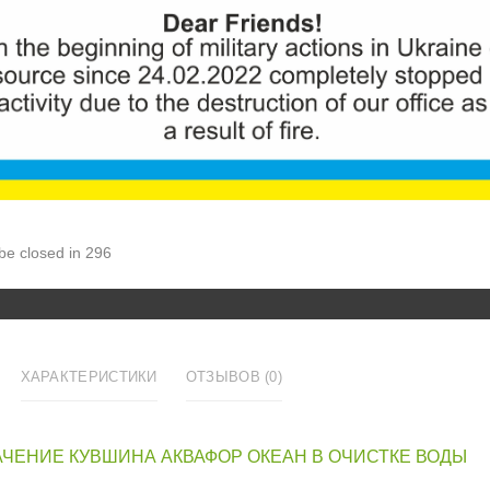
190грн.
Количеств
Увеличить
КУ
 be closed in 296
ХАРАКТЕРИСТИКИ
ОТЗЫВОВ (0)
ЧЕНИЕ КУВШИНА АКВАФОР ОКЕАН В ОЧИСТКЕ ВОДЫ