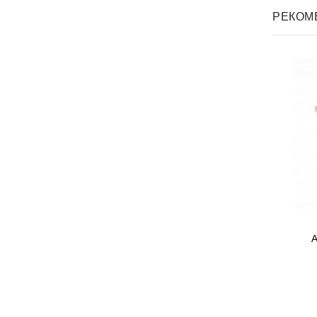
РЕКОМ
А