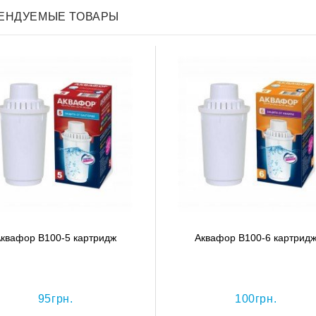
ЕНДУЕМЫЕ ТОВАРЫ
квафор В100-5 картридж
Аквафор В100-6 картрид
95грн.
100грн.