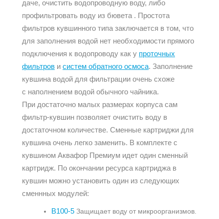
даче, очистить водопроводную воду, либо
профильтровать воду из бювета . Простота
фильтров кувшинного типа заключается в том, что
для заполнения водой нет необходимости прямого
подключения к водопроводу как у
проточных
фильтров
и
систем обратного осмоса
. Заполнение
кувшина водой для фильтрации очень схоже
с наполнением водой обычного чайника.
При достаточно малых размерах корпуса сам
фильтр-кувшин позволяет очистить воду в
достаточном количестве. Сменные картриджи для
кувшина очень легко заменить. В комплекте с
кувшином Аквафор Премиум идет один сменный
картридж. По окончании ресурса картриджа в
кувшин можно установить один из следующих
сменнных модулей:
В100-5
Защищает воду от микроорганизмов.