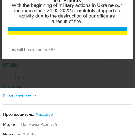
This will be closed in 297
АКВАФОР ПРЕМИУМ РОЗОВЫЙ ФИЛЬТР ДЛЯ
ВОДЫ
0 отзывов
Написать отзыв
Производитель:
Аквафор
Модель:
Премиум Розовый
Наличие:
2-3 Дня