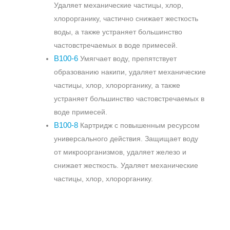
Удаляет механические частицы, хлор,
хлорорганику, частично снижает жесткость
воды, а также устраняет большинство
частовстречаемых в воде примесей.
В100-6
Умягчает воду, препятствует
образованию накипи, удаляет механические
частицы, хлор, хлорорганику, а также
устраняет большинство частовстречаемых в
воде примесей.
В100-8
Картридж с повышенным ресурсом
универсального действия. Защищает воду
от микроорганизмов, удаляет железо и
снижает жесткость. Удаляет механические
частицы, хлор, хлорорганику.