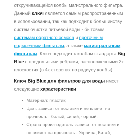
откручивающейся колбы магистрального фильтра.
Данный
ключ
является самым распространенным
в использовании, так как подходит к большинству
систем очистки питьевой воды - бытовым
системам обратного осмоса
и
проточным
подмоечным фильтрам
, а также
магистральным
фильтрам
. Ключ подходит к колбам стандарта
Big
Blue
с продольными ребрами, расположенными 2х
плоскостях (в 4х сторонах по рвдиусу колбы)
Ключ
Big Blue
для фильтров для воды
имеет
следующие
характеристики
Материал: пластик;
Цвет: зависит от поставки и не влияет на
прочность - белый, синий, черный.
Страна производитель: зависит от поставки и
не влияет на прочность - Украина, Китай,