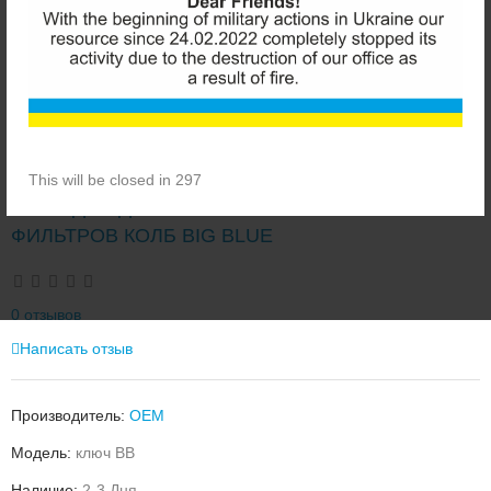
This will be closed in 297
КЛЮЧ ДЛЯ ДВУСОСТАВНЫХ МАГИСТРАЛЬНЫХ
ФИЛЬТРОВ КОЛБ BIG BLUE
0 отзывов
Написать отзыв
Производитель:
OEM
Модель:
ключ BB
Наличие:
2-3 Дня