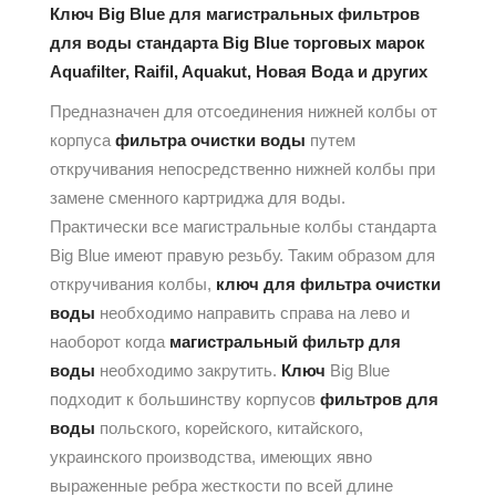
Ключ Big Blue для магистральных фильтров
для воды стандарта Big Blue торговых марок
Aquafilter, Raifil, Aquakut, Новая Вода и других
Предназначен для отсоединения нижней колбы от
корпуса
фильтра очистки воды
путем
откручивания непосредственно нижней колбы при
замене сменного картриджа для воды.
Практически все магистральные колбы стандарта
Big Blue имеют правую резьбу. Таким образом для
откручивания колбы,
ключ для фильтра очистки
воды
необходимо направить справа на лево и
наоборот когда
магистральный
фильтр для
воды
необходимо закрутить.
Ключ
Big Blue
подходит к большинству корпусов
фильтров для
воды
польского, корейского, китайского,
украинского производства, имеющих явно
выраженные ребра жесткости по всей длине