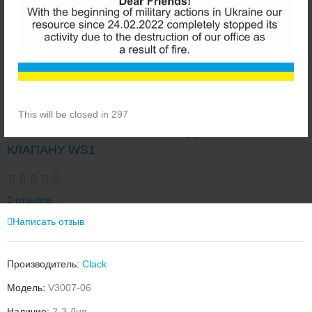
This will be closed in 297
CLACK V3007-06 ПРЯМОЕ ПОДКЛЮЧЕНИЕ К
КЛАПАНУ WS1
0 отзывов
Написать отзыв
Производитель:
Clack
Модель:
V3007-06
Наличие:
2-3 Дня