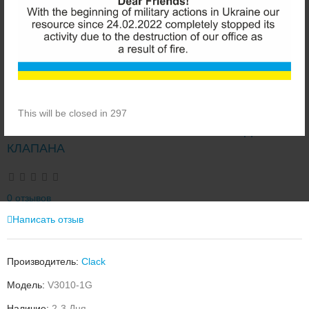
This will be closed in 297
CLACK V3010-1G ЖЕЛТЫЙ ИНЖЕКТОР ДЛЯ
КЛАПАНА
0 отзывов
Написать отзыв
Производитель:
Clack
Модель:
V3010-1G
Наличие:
2-3 Дня