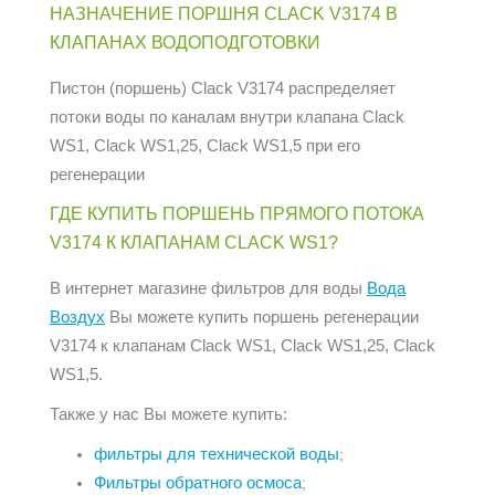
НАЗНАЧЕНИЕ ПОРШНЯ CLACK V3174 В
КЛАПАНАХ ВОДОПОДГОТОВКИ
Пистон (поршень) Clack V3174 распределяет
потоки воды по каналам внутри клапана Clack
WS1, Clack WS1,25, Clack WS1,5 при его
регенерации
ГДЕ КУПИТЬ ПОРШЕНЬ ПРЯМОГО ПОТОКА
V3174 К КЛАПАНАМ CLACK WS1?
В интернет магазине фильтров для воды
Вода
Воздух
Вы можете купить поршень регенерации
V3174 к клапанам Clack WS1, Clack WS1,25, Clack
WS1,5.
Также у нас Вы можете купить:
фильтры для технической воды
;
Фильтры обратного осмоса
;