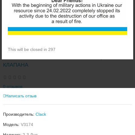
This will be closed in 297
CLACK V3174 ПОРШЕНЬ РЕГЕНЕРАЦИИ
КЛАПАНА
0 отзывов
Написать отзыв
Производитель:
Clack
Модель:
V3174
Наличие:
2-3 Дня