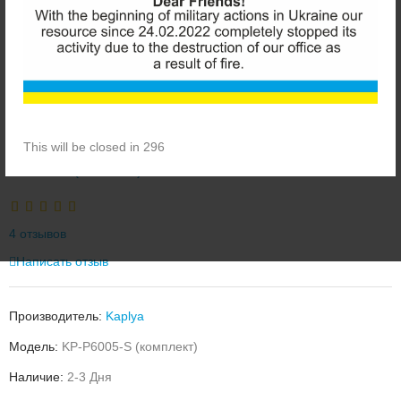
This will be closed in 296
ПОМПА (НАСОС) KAPLYA KP-P 6005-S
4 отзывов
Написать отзыв
Производитель:
Kaplya
Модель:
KP-P6005-S (комплект)
Наличие:
2-3 Дня