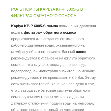
РОЛЬ ПОМПЫ KAPLYA KP-P 6005-S В
ФИЛЬТРАХ ОБРАТНОГО ОСМОСА
Kaplya KP-P 6005-S помпа
повышения давления
воды к
фильтрам обратного осмоса
предназначен для создания оптимального
рабочего давления воды, оказываемого на
мембрану обратного осмоса. Данный
насос
рекомендуется к установке на фильтр обратного
осмоса в тех случаях, когда давление воды в
водопроводной магистрали значительно меньше
рекомендуемого и не превышает 3-3,5 Bar. Этому
есть очень простое обьяснение - все дело в том,
что с завода все бытовые системы обратного
осмоса укомплектованы четырехходовым
датчиком отключения подачи воды на мембрану
обратного осмоса, который по достижении