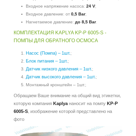
Входное напряжение насоса:
24 V
;
Входное давление: от
0,5 Bar
;
Нагнетаемое давление:
до 8,5 Bar
.
КОМПЛЕКТАЦИЯ KAPLYA KP-P 6005-S -
ПОМПЫ ДЛЯ ОБРАТНОГО ОСМОСА
Насос (Помпа) – 1шт.
;
Блок питания – 1шт.
;
Датчик низкого давления – 1шт.
;
Датчик высокого давления – 1шт.
;
Монтажный кронштейн – 1шт.;
Обращаем Ваше внимание на общий вид этикетки,
которую компания
Kaplya
наносит на помпу
KP-P
6005-S
, изображение которой представлено на
фото