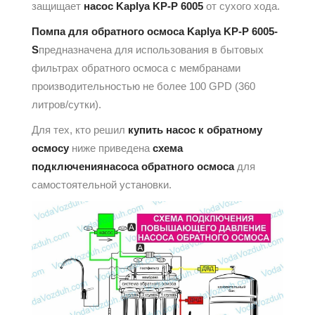
защищает
насос
Kaplya KP-P 6005
от сухого хода.
Помпа для обратного осмоса Kaplya KP-P 6005-
S
предназначена для использования в бытовых
фильтрах обратного осмоса с мембранами
производительностью не более 100 GPD (360
литров/сутки).
Для тех, кто решил
купить насос к обратному
осмосу
ниже приведена
схема
подключения
насоса обратного осмоса
для
самостоятельной установки.