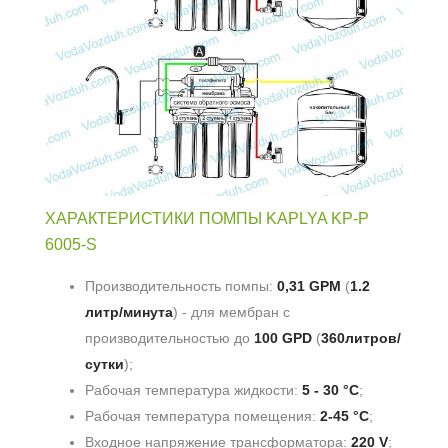
ХАРАКТЕРИСТИКИ ПОМПЫ KAPLYA KP-P
6005-S
Производительность помпы:
0,31 GPM
(
1.2
литр/минута
) - для мембран с
производительностью до
100 GPD
(
360литров/
сутки
);
Рабочая температура жидкости:
5 - 30 °С
;
Рабочая температура помещения:
2-45 °С
;
Входное напряжение трансформатора:
220 V
;