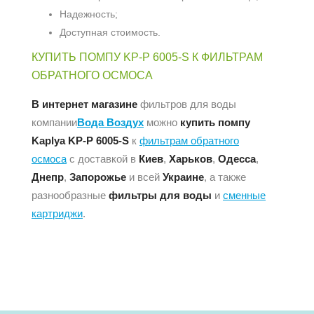
Надежность;
Доступная стоимость.
КУПИТЬ ПОМПУ KP-P 6005-S К ФИЛЬТРАМ
ОБРАТНОГО ОСМОСА
В интернет магазине
фильтров для воды
компании
Вода Воздух
можно
купить помпу
Kaplya KP-P 6005-S
к
фильтрам обратного
осмоса
с доставкой в
Киев
,
Харьков
,
Одесса
,
Днепр
,
Запорожье
и всей
Украине
, а также
разнообразные
фильтры для воды
и
сменные
картриджи
.