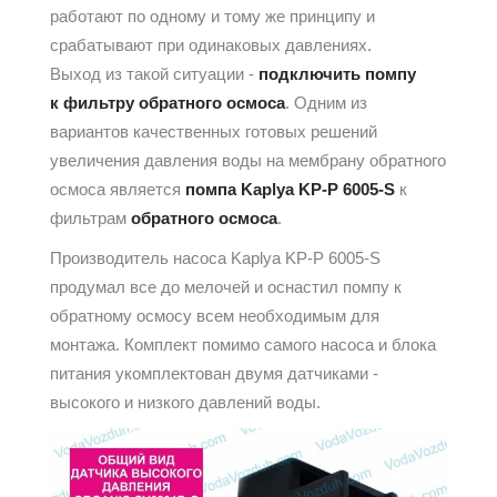
работают по одному и тому же принципу и
срабатывают при одинаковых давлениях.
Выход из такой ситуации -
подключить помпу
к фильтру обратного осмоса
. Одним из
вариантов качественных готовых решений
увеличения давления воды на мембрану обратного
осмоса является
помпа
Kaplya KP-P 6005-S
к
фильтрам
обратного осмоса
.
Производитель насоса Kaplya KP-P 6005-S
продумал все до мелочей и оснастил помпу к
обратному осмосу всем необходимым для
монтажа. Комплект помимо самого насоса и блока
питания укомплектован двумя датчиками -
высокого и низкого давлений воды.