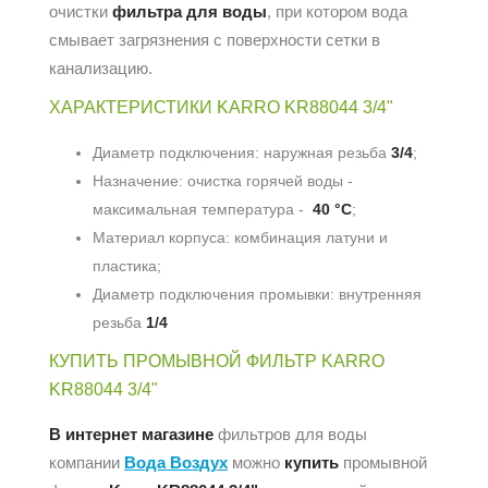
очистки
фильтра для воды
, при котором вода
смывает загрязнения с поверхности сетки в
канализацию.
ХАРАКТЕРИСТИКИ KARRO KR88044 3/4"
Диаметр подключения: наружная резьба
3/4
;
Назначение: очистка горячей воды -
максимальная температура -
40 °С
;
Материал корпуса: комбинация латуни и
пластика;
Диаметр подключения промывки: внутренняя
резьба
1/4
КУПИТЬ ПРОМЫВНОЙ ФИЛЬТР KARRO
KR88044 3/4"
В интернет магазине
фильтров для воды
компании
Вода Воздух
можно
купить
промывной