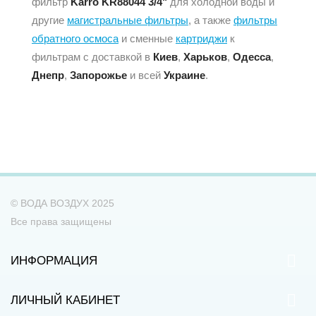
фильтр
Karro KR88044 3/4"
для холодной воды и
другие
магистральные фильтры
, а также
фильтры
обратного осмоса
и сменные
картриджи
к
фильтрам с доставкой в
Киев
,
Харьков
,
Одесса
,
Днепр
,
Запорожье
и всей
Украине
.
© ВОДА ВОЗДУХ 2025
Все права защищены
ИНФОРМАЦИЯ
ЛИЧНЫЙ КАБИНЕТ