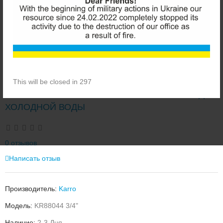
This will be closed in 296
KARRO KR88044 3/4" ПРОМЫВНОЙ ФИЛЬТР ДЛЯ
ХОЛОДНОЙ ВОДЫ
0 отзывов
Написать отзыв
Производитель:
Karro
Модель:
KR88044 3/4"
Наличие:
2-3 Дня