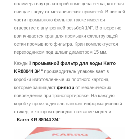
полимера внутрь которой помещена сетка, которая
очищает воду от механических примесей. В нижней
части промывного фильтра также имеется
отверстие с внутренней резьбой 1/4". В отверстие
ввинчивается кран для промывки фильтрующей
сетки промывного фильтра. Кран комплектуется
переходником под шланг диаметром 15 мм.
Каждый
промывной фильтр для воды Karro
KR88044 3/4"
производитель упаковывает в
коробки изготовленные из плотного картона,
которые защищают
фильтр
от механических
повреждений при транспортировке. На каждую
коробку производитель наносит информационный
стикер, в котором приводит название модели
-
Karro KR 88044 3/4"