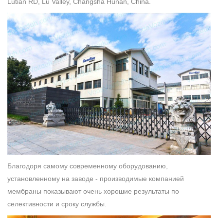
Lutian RD, Lu Valley, Changsha Hunan, China.
Благодоря самому современному оборудованию,
установленному на заводе - производимые компанией
мембраны показывают очень хорошие результаты по
селективности и сроку службы.