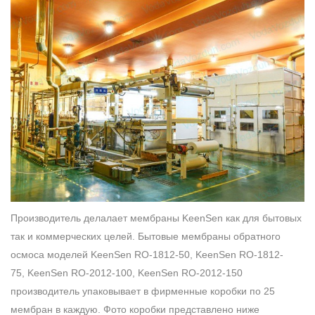
Производитель делалает мембраны KeenSen как для бытовых
так и коммерческих целей. Бытовые мембраны обратного
осмоса моделей KeenSen RO-1812-50, KeenSen RO-1812-
75, KeenSen RO-2012-100, KeenSen RO-2012-150
производитель упаковывает в фирменные коробки по 25
мембран в каждую. Фото коробки представлено ниже