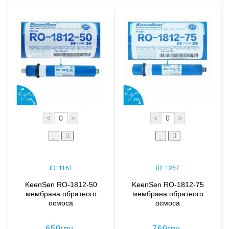
<
>
<
>
ID:
1161
ID:
1267
KeenSen RO-1812-50
KeenSen RO-1812-75
мембрана обратного
мембрана обратного
осмоса
осмоса
659грн.
769грн.