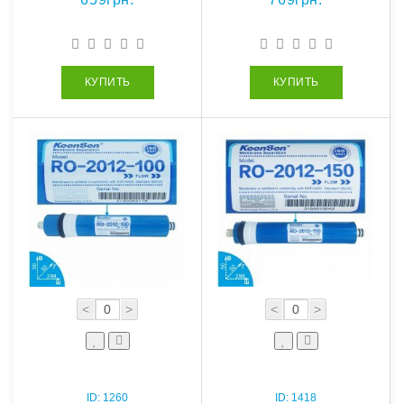
КУПИТЬ
КУПИТЬ
<
>
<
>
ID:
1260
ID:
1418