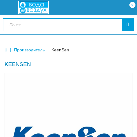
0
Производитель
KeenSen
KEENSEN