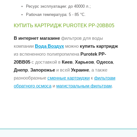
Ресурс эксплуатации: до 40000 л.;
Рабочая температура: 5 - 85 °С.
КУПИТЬ КАРТРИДЖ PUROTEK PP-20BB05
В интернет магазине
фильтров для воды
компании
Вода Воздух
можно
купить картридж
из вспененного полипропилена
Purotek PP-
20BB05
с доставкой в
Киев
,
Харьков
,
Одесса
,
Днепр
,
Запорожье
и всей
Украине
, а также
разнообразные
сменные картриджи
к
фильтрам
обратного осмоса
и
магистральным фильтрам
.