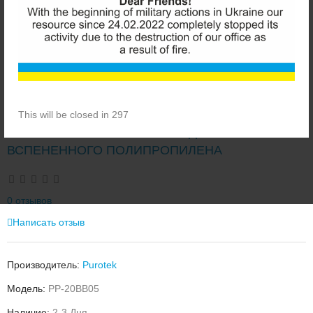
This will be closed in 296
PUROTEK PP-20BB05 КАРТРИДЖ ИЗ
ВСПЕНЕННОГО ПОЛИПРОПИЛЕНА
0 отзывов
Написать отзыв
Производитель:
Purotek
Модель:
PP-20BB05
Наличие:
2-3 Дня