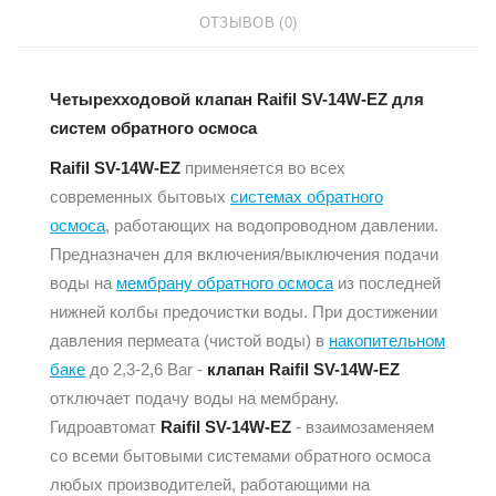
ОТЗЫВОВ (0)
Четырехходовой клапан Raifil SV-14W-EZ для
систем обратного осмоса
Raifil SV-14W-EZ
применяется во всех
современных бытовых
системах обратного
осмоса
, работающих на водопроводном давлении.
Предназначен для включения/выключения подачи
воды на
мембрану обратного осмоса
из последней
нижней колбы предочистки воды. При достижении
давления пермеата (чистой воды) в
накопительном
баке
до 2,3-2,6 Bar -
клапан Raifil SV-14W-EZ
отключает подачу воды на мембрану.
Гидроавтомат
Raifil SV-14W-EZ
- взаимозаменяем
со всеми бытовыми системами обратного осмоса
любых производителей, работающими на