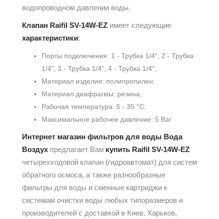
водопроводном давлении воды.
Клапан Raifil SV-14W-EZ
имеет следующие
характеристики
:
Порты подключения: 1 - Трубка 1/4", 2 - Трубка
1/4", 3 - Трубка 1/4", 4 - Трубка 1/4";
Материал изделия: полипропилен;
Материал диафрагмы: резина;
Рабочая температура: 5 - 35 °С;
Максимальное рабочее давление: 5 Bar.
Интернет магазин фильтров для воды Вода
Воздух
предлагает Вам
купить Raifil SV-14W-EZ
четырехходовой клапан (гидроавтомат) для систем
обратного осмоса, а также разнообразные
фильтры для воды и сменные картриджи к
системам очистки воды любых типоразмеров и
производителей с доставкой в Киев, Харьков,