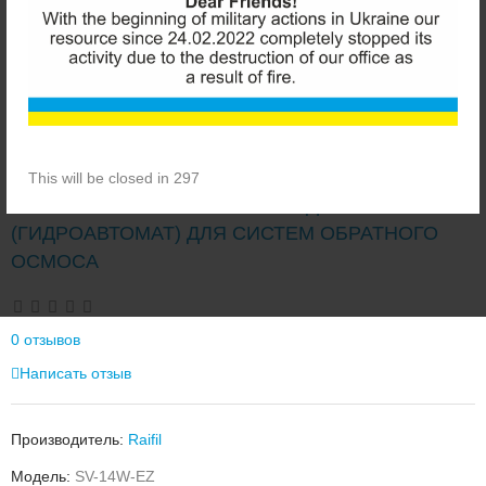
This will be closed in 297
RAIFIL SV-14W-EZ ЧЕТЫРЕХХОДОВОЙ КЛАПАН
(ГИДРОАВТОМАТ) ДЛЯ СИСТЕМ ОБРАТНОГО
ОСМОСА
0 отзывов
Написать отзыв
Производитель:
Raifil
Модель:
SV-14W-EZ