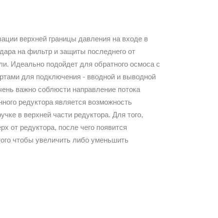
зации верхней границы давления на входе в
дара на фильтр и защиты последнего от
ли. Идеально подойдет для обратного осмоса с
ртами для подключения - вводной и выводной
ень важно соблюсти направление потока
нного редуктора является возможность
чке в верхней части редуктора. Для того,
х от редуктора, после чего появится
того чтобы увеличить либо уменьшить