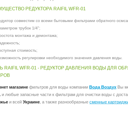
УЩЕСТВО РЕДУКТОРА RAIFIL WFR-01
едуктор совместим со всеми бытовыми фильтрами обратного осмс
иаметром трубок 1/4";
ростота монтажа и демонтажа;
адежность;
оступная стоимость;
озможность регулировки необходимого значения давления воды.
Ь RAIFIL WFR-01 - РЕДУКТОР ДАВЛЕНИЯ ВОДЫ ДЛЯ О
ТРОВ
рнет магазине
фильтров для воды компании
Вода Воздух
Вы м
1
и любые запасные части к фильтрам для очистки воды с доста
ожье
и всей
Украине
, а также разнообразные
сменные картридж