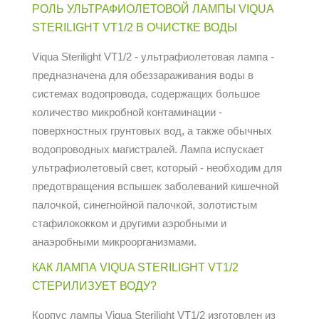
РОЛЬ УЛЬТРАФИОЛЕТОВОЙ ЛАМПЫ VIQUA
STERILIGHT VT1/2 В ОЧИСТКЕ ВОДЫ
Viqua Sterilight VT1/2 - ультрафиолетовая лампа -
предназначена для обеззараживания воды в
системах водопровода, содержащих большое
количество микробной контаминации -
поверхностных грунтовых вод, а также обычных
водопроводных магистралей. Лампа испускает
ультрафиолетовый свет, который - необходим для
предотвращения вспышек заболеваний кишечной
палочкой, синегнойной палочкой, золотистым
стафилококком и другими аэробными и
анаэробными микроорганизмами.
КАК ЛАМПА VIQUA STERILIGHT VT1/2
СТЕРИЛИЗУЕТ ВОДУ?
Корпус лампы Viqua Sterilight VT1/2 изготовлен из