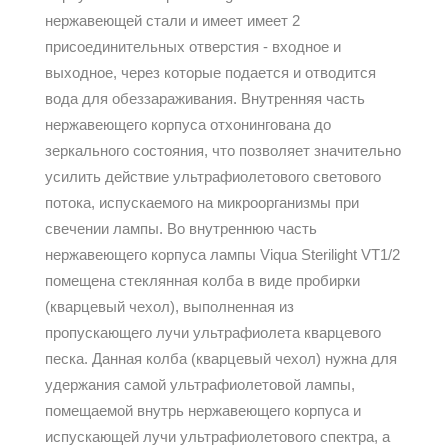
нержавеющей стали и имеет имеет 2
присоединительных отверстия - входное и
выходное, через которые подается и отводится
вода для обеззараживания. Внутренняя часть
нержавеющего корпуса отхонингована до
зеркального состояния, что позволяет значительно
усилить действие ультрафиолетового светового
потока, испускаемого на микроорганизмы при
свечении лампы. Во внутреннюю часть
нержавеющего корпуса лампы Viqua Sterilight VT1/2
помещена стеклянная колба в виде пробирки
(кварцевый чехол), выполненная из
пропускающего лучи ультрафиолета кварцевого
песка. Данная колба (кварцевый чехол) нужна для
удержания самой ультрафиолетовой лампы,
помещаемой внутрь нержавеющего корпуса и
испускающей лучи ультрафиолетового спектра, а