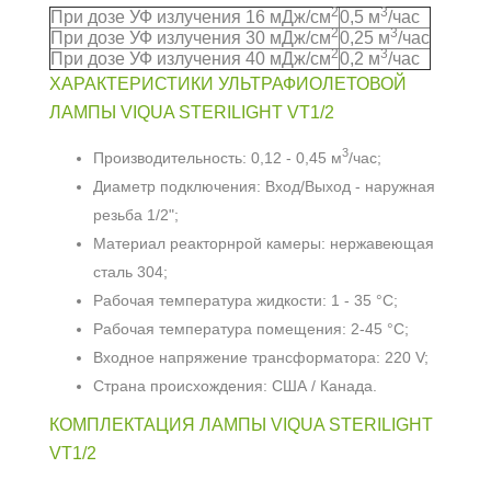
2
3
При дозе УФ излучения 16 мДж/см
0,5 м
/час
2
3
При дозе УФ излучения 30 мДж/см
0,25 м
/час
2
3
При дозе УФ излучения 40 мДж/см
0,2 м
/час
ХАРАКТЕРИСТИКИ УЛЬТРАФИОЛЕТОВОЙ
ЛАМПЫ VIQUA STERILIGHT VT1/2
3
Производительность: 0,12 - 0,45 м
/час;
Диаметр подключения: Вход/Выход - наружная
резьба 1/2";
Материал реакторнрой камеры: нержавеющая
сталь 304;
Рабочая температура жидкости: 1 - 35 °С;
Рабочая температура помещения: 2-45 °С;
Входное напряжение трансформатора: 220 V;
Страна происхождения: США / Канада.
КОМПЛЕКТАЦИЯ ЛАМПЫ VIQUA STERILIGHT
VT1/2