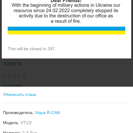
This will be closed in 296
VIQUA STERILIGHT VT1/2 УЛЬТРАФИОЛЕТОВАЯ
ЛАМПА
0 отзывов
Написать отзыв
Производитель:
Viqua R-CAN
Модель:
VT1/2
Наличие:
2-3 Дня