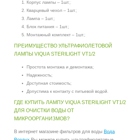
Корпус лампы – 1шт.;
Кварцевый чехол – 1шт.;
Лампа – 1шт.;
Блок питания – 1шт.;
Монтажный комплект – 1шт.;
ПРЕИМУЩЕСТВО УЛЬТРАФИОЛЕТОВОЙ
ЛАМПЫ VIQUA STERILIGHT VT1/2
Простота монтажа и демонтажа;
Надежность;
Доступная стоимость;
Допустима к контакту с питьевой водой.
ГДЕ КУПИТЬ ЛАМПУ VIQUA STERILIGHT VT1/2
ДЛЯ ОЧИСТКИ ВОДЫ ОТ
МИКРООРГАНИЗМОВ?
В интернет магазине фильтров для воды
Вода
Воздух
Вы можете купить ультрафиолетовые