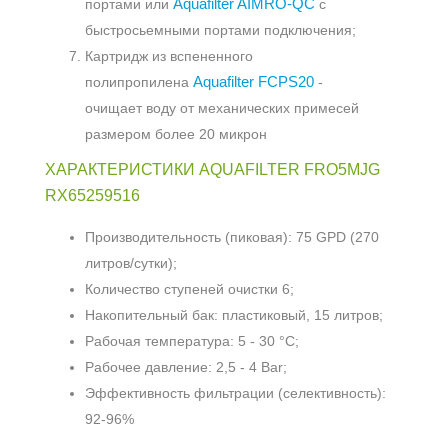
Aquafilter AIMRO-QC
портами или
с
быстросьемными портами подключения;
Картридж из вспененного
Aquafilter FCPS20
полипропилена
-
очищает воду от механических примесей
размером более 20 микрон
ХАРАКТЕРИСТИКИ AQUAFILTER FRO5MJG
RX65259516
Производительность (пиковая): 75 GPD (270
литров/сутки);
Количество ступеней очистки 6;
Накопительный бак: пластиковый, 15 литров;
Рабочая температура: 5 - 30 °С;
Рабочее давление: 2,5 - 4 Bar;
Эффективность фильтрации (селективность):
92-96%