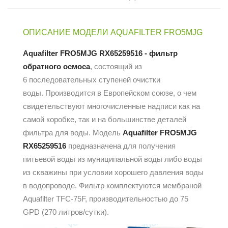
ОПИСАНИЕ МОДЕЛИ AQUAFILTER FRO5MJG
Aquafilter FRO5MJG RX65259516 - фильтр
обратного осмоса
, состоящий из
6 последовательных ступеней очистки
воды. Производится в Европейском союзе, о чем
свидетельствуют многочисленные надписи как на
самой коробке, так и на большинстве деталей
фильтра для воды. Модель
Aquafilter FRO5MJG
RX65259516
предназначена для получения
питьевой воды из муниципальной воды либо воды
из скважины при условии хорошего давления воды
в водопроводе. Фильтр комплектуются мембраной
Aquafilter TFC-75F, производительностью до 75
GPD (270 литров/сутки).