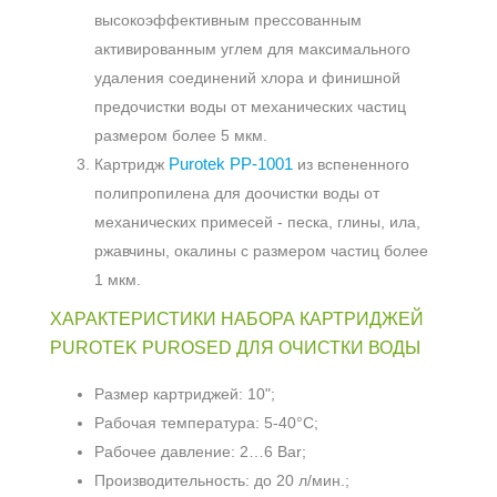
высокоэффективным прессованным
активированным углем для максимального
удаления соединений хлора и финишной
предочистки воды от механических частиц
размером более 5 мкм.
Purotek PP-1001
Картридж
из вспененного
полипропилена для доочистки воды от
механических примесей - песка, глины, ила,
ржавчины, окалины с размером частиц более
1 мкм.
ХАРАКТЕРИСТИКИ НАБОРА КАРТРИДЖЕЙ
PUROTEK PUROSED ДЛЯ ОЧИСТКИ ВОДЫ
Размер картриджей: 10";
Рабочая температура: 5-40°C;
Рабочее давление: 2…6 Bar;
Производительность: до 20 л/мин.;