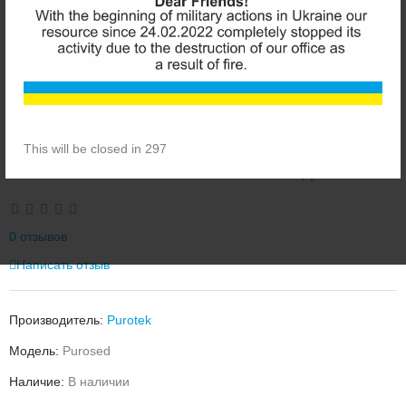
This will be closed in 296
PUROTEK PUROSED НАБОР КАРТРИДЖЕЙ
0 отзывов
Написать отзыв
Производитель:
Purotek
Модель:
Purosed
Наличие:
В наличии