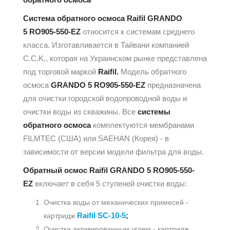
Система обратного осмоса Raifil GRANDO
5 RO905-550-EZ
относится к системам среднего
класса. Изготавливается в Тайвани компанией
C.C.K., которая на Украинском рынке представлена
под торговой маркой
Raifil.
Модель обратного
осмоса
GRANDO 5 RO905-550-EZ
предназначена
для очистки городской водопроводной воды и
очистки воды из скважины. Все
системы
обратного осмоса
комплектуются мембранами
FILMTEC (США) или SAEHAN (Корея) - в
зависимости от версии модели фильтра для воды.
Обратный осмос Raifil GRANDO 5
RO905-550-
EZ
включает в себя 5 ступеней очистки воды:
Очистка воды от механических примесей -
Raifil SC-10-5
картридж
;
Очистка активированным углем - картридж