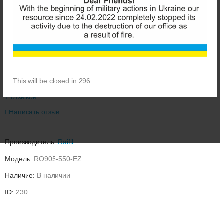
RAIFIL GRANDO 5 RO905-550-EZ СИСТЕМА
ОБРАТНОГО ОСМОСА
This will be closed in 296
1 отзывов
Написать отзыв
Производитель:
Raifil
Модель:
RO905-550-EZ
Наличие:
В наличии
ID:
230