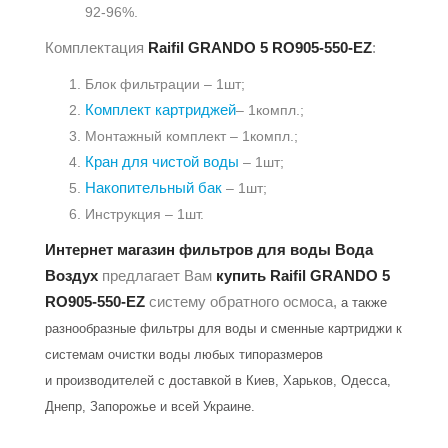
92-96%.
Комплектация
Raifil GRANDO 5 RO905-550-EZ
:
Блок фильтрации – 1шт;
Комплект картриджей
– 1компл.;
Монтажный комплект – 1компл.;
Кран для чистой воды
– 1шт;
Накопительный бак
– 1шт;
Инструкция – 1шт.
Интернет магазин фильтров для воды Вода
Воздух
предлагает Вам
купить
Raifil GRANDO 5
RO905-550-EZ
систему обратного осмоса,
а также
разнообразные фильтры для
воды и сменные
картриджи к
системам очистки
воды
любых типоразмеров
и
производителей с доставкой в
Киев
, Харьков
, Одесса
,
Днепр
, Запорожье
и всей Украине.