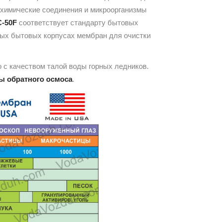
ду химические соединения и микроорганизмы
C-50F
соответствует стандарту бытовых
тных бытовых корпусах мембран для очистки
 с качеством талой воды горных ледников.
ы обратного осмоса
.