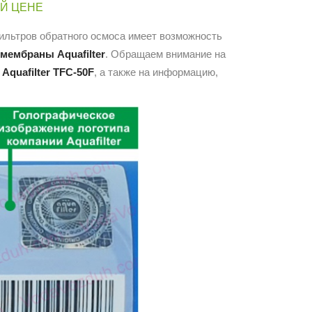
ЕЙ ЦЕНЕ
льтров обратного осмоса имеет возможность
мембраны Aquafilter
. Обращаем внимание на
Aquafilter TFC-50F
, а также на информацию,