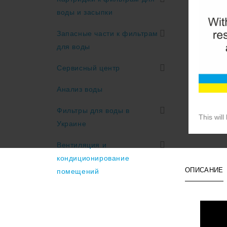
воды и засыпки
Запасные части к фильтрам
для воды
Сервисный центр
Анализ воды
Фильтры для воды в
This will
Украине
Вентиляция и
кондиционирование
ОПИСАНИЕ
помещений