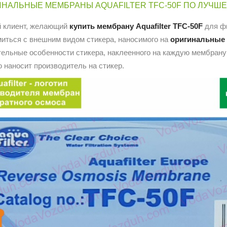
НАЛЬНЫЕ МЕМБРАНЫ AQUAFILTER TFC-50F ПО ЛУЧШ
 клиент, желающий
купить мембрану
Aquafilter TFC-50F
для фи
миться с внешним видом стикера, наносимого на
оригинальные 
тельные особенности стикера, наклеенного на каждую мембрану
ю наносит производитель
на стикер.