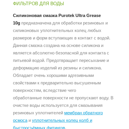
ФИЛЬТРОВ ДЛЯ ВОДЫ
Силиконовая смазка
Purotek Ultra Grease
10g
предназначена для обработки резиновых и
силиконовых уплотнительных колец любых
размеров и форм вступающих в контакт с водой.
Данная смазка создана на основе силикона и
является абсолютно безопасной для контакта с
питьевой водой. Предотвращает пересыхание и
деформацию изделий из резины и силикона.
Обладает очень хорошими адгезивными
свойствами к предварительно высушенным
поверхностям, вследствие чего
обработанные поверхности не пропускают воду. В
очистке воды используется для смазывания
резиновых уплотнителей
мембран обратного
осмоса
и
уплотнительных колец колб и
быстросъёмных фитингов
.