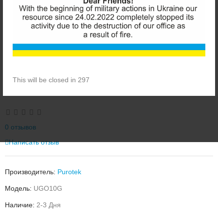
This will be closed in 297
PUROTEK ULTRA GREASE 10G СМАЗКА
0 отзывов
Написать отзыв
Производитель:
Purotek
Модель:
UGO10G
Наличие:
2-3 Дня