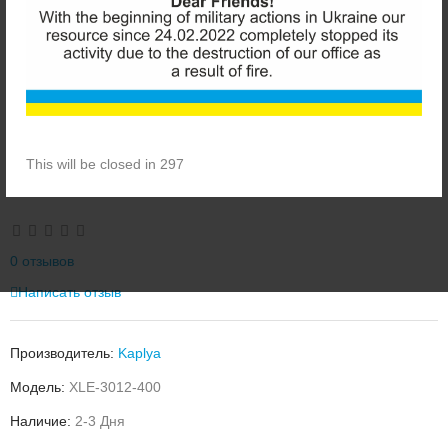
This will be closed in 296
KAPLYA XLE-3012-400 МЕМБРАНА 400 GPD
0 отзывов
Написать отзыв
Производитель:
Kaplya
Модель:
XLE-3012-400
Наличие:
2-3 Дня