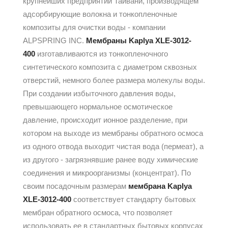
крупнейших предприятий Тайвани, производящем
адсорбирующие волокна и тонкопленочные
композиты для очистки воды - компании
ALPSPRING INC.
Мембраны Kaplya
XLE-3012-
400
изготавливаются из тонкопленочного
синтетического композита с диаметром сквозных
отверстий, немного более размера молекулы воды.
При создании избыточного давления воды,
превышающего нормальное осмотическое
давление, происходит ионное разделение, при
котором на выходе из мембраны обратного осмоса
из одного отвода выходит чистая вода (пермеат), а
из другого - загрязнявшие ранее воду химические
соединения и микроорганизмы (концентрат). По
своим посадочным размерам
мембрана Kaplya
XLE-3012-400
соответствует стандарту бытовых
мембран обратного осмоса, что позволяет
использовать ее в стандартных бытовых корпусах