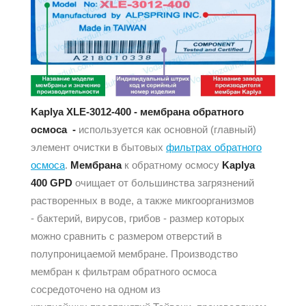
Kaplya XLE-3012-400 - мембрана обратного
осмоса -
используется как основной (главный)
элемент очистки в бытовых
фильтрах обратного
осмоса
.
Мембрана
к обратному осмосу
Kaplya
400 GPD
очищает от большинства загрязнений
растворенных в воде, а также микгоорганизмов
- бактерий, вирусов, грибов - размер которых
можно сравнить с размером отверстий в
полупроницаемой мембране. Производство
мембран к фильтрам обратного осмоса
сосредоточено на одном из