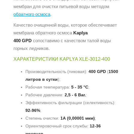
мембран для очистки питьевой воды методом
обратного осмоса
.
Качество очищенной воды, которое обеспечивает
мембрана обратного осмоса
Kaplya
400 GPD
сопоставимо с качеством талой воды
горных ледников.
ХАРАКТЕРИСТИКИ KAPLYA XLE-3012-400
Производительность (пиковая):
400 GPD
(
1500
литров в сутки
);
Рабочая температура:
5 - 35 °С
;
Рабочее давление:
2,5 - 6 Bar.
:
Эффективность фильтрации (селективность):
92-96%
;
Степень очистки:
1А
(0,00001 мкм)
;
Ориентировочный срок службы:
12-36
месяцев
.