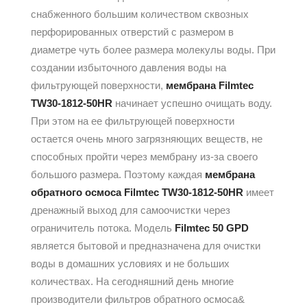
снабженного большим количеством сквозных
перфорированных отверстий с размером в
диаметре чуть более размера молекулы воды. При
создании избыточного давления воды на
фильтрующей поверхности,
мембрана Filmtec
TW30-1812-50HR
начинает успешно очищать воду.
При этом на ее фильтрующей поверхности
остается очень много загрязняющих веществ, не
способных пройти через мембрану из-за своего
большого размера. Поэтому каждая
мембрана
обратного осмоса Filmtec TW30-1812-50HR
имеет
дренажный выход для самоочистки через
ограничитель потока. Модель
Filmtec 50 GPD
является бытовой и предназначена для очистки
воды в домашних условиях и не больших
количествах. На сегодняшний день многие
производители фильтров обратного осмоса&