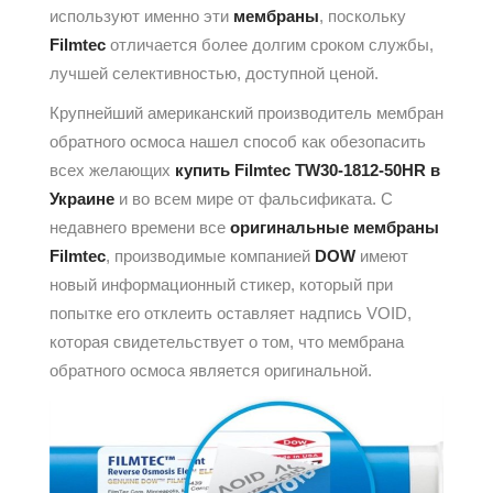
используют именно эти
мембраны
, поскольку
Filmtec
отличается более долгим сроком службы,
лучшей селективностью, доступной ценой.
Крупнейший американский производитель мембран
обратного осмоса нашел способ как обезопасить
всех желающих
купить Filmtec TW30-1812-50HR в
Украине
и во всем мире от фальсификата. С
недавнего времени все
оригинальные мембраны
Filmtec
, производимые компанией
DOW
имеют
новый информационный стикер, который при
попытке его отклеить оставляет надпись VOID,
которая свидетельствует о том, что мембрана
обратного осмоса является оригинальной.