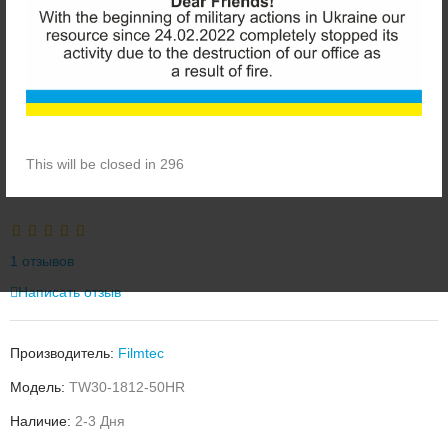
This will be closed in 296
FILMTEC TW30-1812-50HR 50G МЕМБРАНА
1 отзывов
Написать отзыв
Производитель:
Filmtec
Модель:
TW30-1812-50HR
Наличие:
2-3 Дня