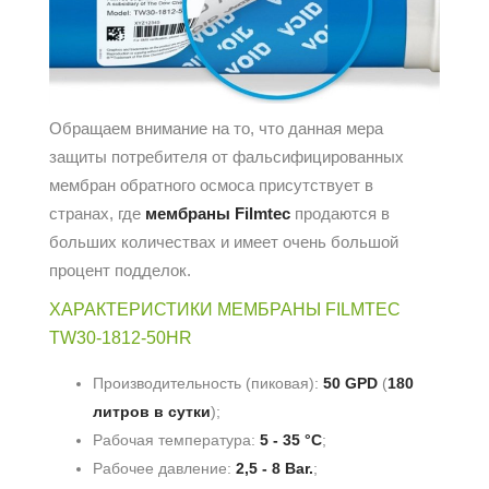
Обращаем внимание на то, что данная мера
защиты потребителя от фальсифицированных
мембран обратного осмоса присутствует в
странах, где
мембраны Filmtec
продаются в
больших количествах и имеет очень большой
процент подделок.
ХАРАКТЕРИСТИКИ МЕМБРАНЫ FILMTEC
TW30-1812-50HR
Производительность (пиковая):
50 GPD
(
180
литров в сутки
);
Рабочая температура:
5 - 35 °С
;
Рабочее давление:
2,5 - 8 Bar.
;