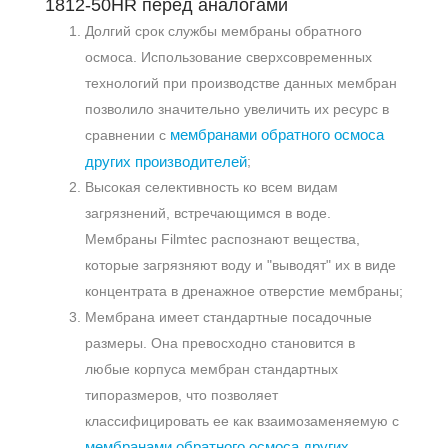
1812-50HR перед аналогами
Долгий срок службы мембраны обратного
осмоса. Использование сверхсовременных
технологий при производстве данных мембран
позволило значительно увеличить их ресурс в
мембранами обратного осмоса
сравнении с
других производителей
;
Высокая селективность ко всем видам
загрязнений, встречающимся в воде.
Мембраны Filmtec распознают вещества,
которые загрязняют воду и "выводят" их в виде
концентрата в дренажное отверстие мембраны;
Мембрана имеет стандартные посадочные
размеры. Она превосходно становится в
любые корпуса мембран стандартных
типоразмеров, что позволяет
классифицировать ее как взаимозаменяемую с
мембранами обратного осмоса других