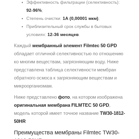
Эффективность фильтрации (селективность):
92-96%
;
Степень очистки:
1А (0,00001 мкм)
;
Приблизительный срок службы в бытовых
условиях:
12-36 месяцев
.
Каждый
мембранный элемент Filmtec 50 GPD
обладает отличной селективностью по отношению
ко многим веществам, загрязняющим воду. Ниже
представлена таблица селективности мембран
обратного осмоса к загрязняющим веществам и
микроорганизмам.
Ниже представлено
фото
, на котором изображена
оригинальная мембрана FILMTEC 50 GPD
,
модель которой имеет точное название
TW30-1812-
50HR
Преимущества мембраны Filmtec TW30-