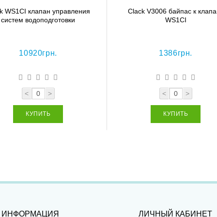
ck WS1CI клапан управления
Clack V3006 байпас к клапа
систем водоподготовки
WS1CI
10920грн.
1386грн.
<
>
<
>
КУПИТЬ
КУПИТЬ
ИНФОРМАЦИЯ
ЛИЧНЫЙ КАБИНЕТ