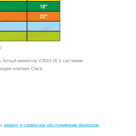
?
 белый инжектор V3010-1E к системам
ющем клапане Clack.
ть
ремонт и сервисное обслуживание фильтров