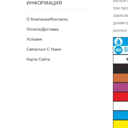
Белый 
ИНФОРМАЦИЯ
при пр
зависим
О Компании/Контакты
диамет
Оплата/Доставка
разных
Условия
Связаться С Нами
Карта Сайта