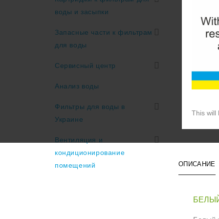
воды и засыпки
Запасные части к фильтрам
для воды
Сервисный центр
Анализ воды
Фильтры для воды в
This will
Украине
Вентиляция и
кондиционирование
ОПИСАНИЕ
помещений
БЕЛЫЙ