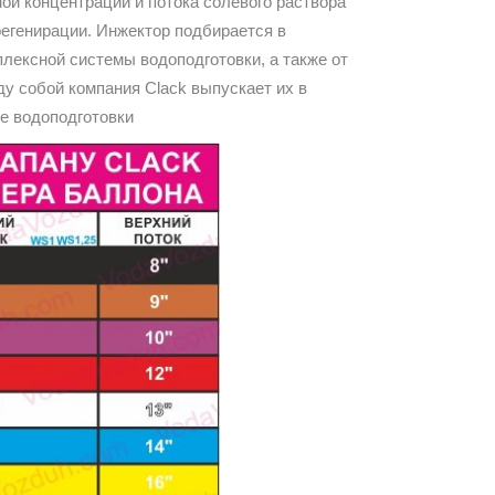
ой концентрации и потока солевого раствора
регенирации. Инжектор подбирается в
лексной системы водоподготовки, а также от
у собой компания Clack выпускает их в
е водоподготовки