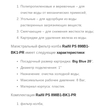
Полипропиленовые и веревочные – для
очистки воды от механических примесей;
Угольные – для адсорбции из воды
растворенных загрязняющих веществ;
Смягчающие – для снижения жесткости воды;
Картриджи для удаления железа из воды.
Магистральный фильтр колба
Raifil PS 898B1-
BK1-PR
имеет следующие
характеристики
:
Посадочный размер картриджа:
Big Blue 20
";
Диаметр подключения: 1"
Назначение: очистка холодной воды;
Максимальное рабочее давление: 8 Bar;
Материал корпуса: пластик.
Комплектация
Raifil PS 898B1-BK1-PR
фильтр-колба;