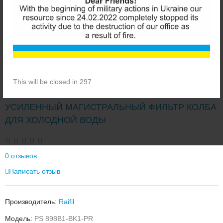
This will be closed in 297
RAIFIL PS 898B1-BK1-PR BIG BLUE 20"
УСИЛЕННЫЙ МАГИСТРАЛЬНЫЙ ФИЛЬТР КОЛБА
ДЛЯ ХОЛОДНОЙ ВОДЫ
0 отзывов
Написать отзыв
Производитель:
Raifil
Модель:
PS 898B1-BK1-PR