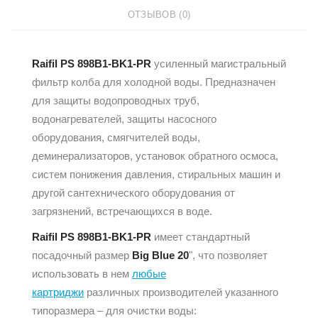
ОТЗЫВОВ (0)
Raifil PS 898B1-BK1-PR
усиленный магистральный
фильтр колба для холодной воды. Предназначен
для защиты водопроводных труб,
водонагревателей, защиты насосного
оборудования, смягчителей воды,
деминерализаторов, установок обратного осмоса,
систем понижения давления, стиральных машин и
другой сантехнического оборудования от
загрязнений, встречающихся в воде.
Raifil PS 898B1-BK1-PR
имеет стандартный
посадочный размер
Big Blue 20
", что позволяет
использовать в нем
любые
картриджи
различных производителей указанного
типоразмера – для очистки воды: