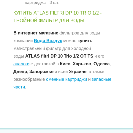
картриджа - 3 шт.
КУПИТЬ ATLAS FILTRI DP 10 TRIO 1/2 -
ТРОЙНОЙ ФИЛЬТР ДЛЯ ВОДЫ
В интернет магазине
фильтров для воды
компании
Вода Воздух
можно
купить
магистральный фильтр для холодной
воды
ATLAS filtri DP 10 Trio 1/2 OT TS
и его
аналоги
с доставкой в
Киев
,
Харьков
,
Одесса
,
Днепр
,
Запорожье
и всей
Украине
, а также
разнообразные
сменные картриджи
и
запасные
части
.