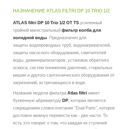
НАЗНАЧЕНИЕ ATLAS FILTRI DP 10 TRIO 1/2
ATLAS filtri DP 10 Trio 1/2 OT TS
усиленный
тройной магистральный
фильтр
колба для
холодной воды
. Предназначен для
защиты водопроводных труб, водонагревателей,
защиты насосного оборудования, смягчителей
воды, деминерализаторов, установок обратного
осмоса, систем понижения давления, стиральных
машин и другого сантехнического оборудования от
загрязнений, встречающихся в воде.
Название модели фильтра
Atlas filtri
имеет
буквенную абревиатуру
DP
, которая является
сокращением словосочетания "Dual Parts", которое
дословно можнуо перевести как - две части. То
есть это говорит о том, что каждая из ступеней