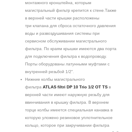
монтажного кронштейна, которым
магистральный фильтр крепится к стене.Также
в верхней части крышки расположены
три клапана для сброса остаточного давления
воды и развоздушивания системы при
сервисном обслуживании магистрального
фильтра. По краям крышки имеются два порта
для подключения фильтра к водопроводу.
Порты оборудованы латунными муфтами с
внутренней резьбой 1/2".
Нижние колбы магистрального
фильтра
ATLAS filtri DP 10 Trio 1/2 OT TS
в
верхней части имеют наружную резьбу для
ввинчивания в крышку фильтра. В верхнем
торце колбы имеется специальная канавка в
которую уложено резиновое уплотнительное
кольцо, которое при закручивании фильтра