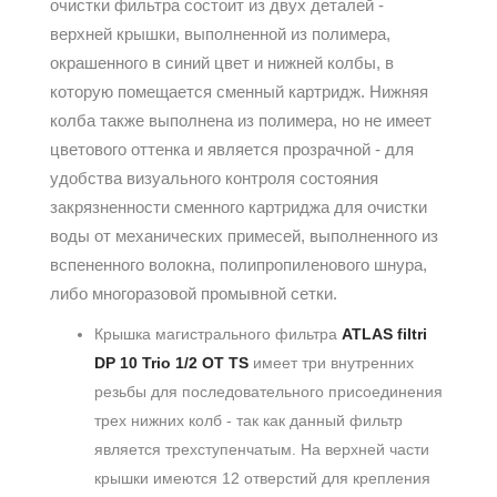
очистки фильтра состоит из двух деталей -
верхней крышки, выполненной из полимера,
окрашенного в синий цвет и нижней колбы, в
которую помещается сменный картридж. Нижняя
колба также выполнена из полимера, но не имеет
цветового оттенка и является прозрачной - для
удобства визуального контроля состояния
закрязненности сменного картриджа для очистки
воды от механических примесей, выполненного из
вспененного волокна, полипропиленового шнура,
либо многоразовой промывной сетки.
Крышка магистрального фильтра
ATLAS filtri
DP 10 Trio 1/2 OT TS
имеет три внутренних
резьбы для последовательного присоединения
трех нижних колб - так как данный фильтр
является трехступенчатым. На верхней части
крышки имеются 12 отверстий для крепления