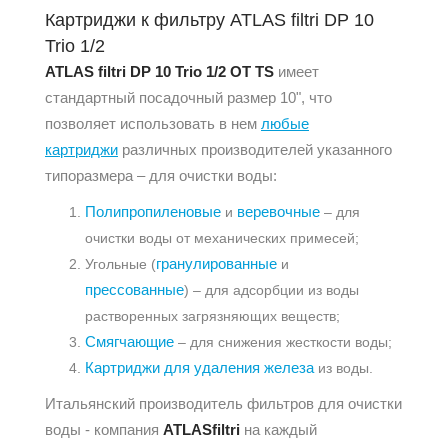
Картриджи к фильтру ATLAS filtri DP 10
Trio 1/2
ATLAS filtri DP 10 Trio 1/2 OT TS
имеет
стандартный посадочный размер 10", что
позволяет использовать в нем
любые
картриджи
различных производителей указанного
типоразмера – для очистки воды:
Полипропиленовые
веревочные
и
– для
очистки воды от механических примесей;
гранулированные
Угольные (
и
прессованные
) – для адсорбции из воды
растворенных загрязняющих веществ;
Смягчающие
– для снижения жесткости воды;
Картриджи для удаления железа
из воды.
Итальянский производитель фильтров для очистки
воды - компания
ATLASfiltri
на каждый