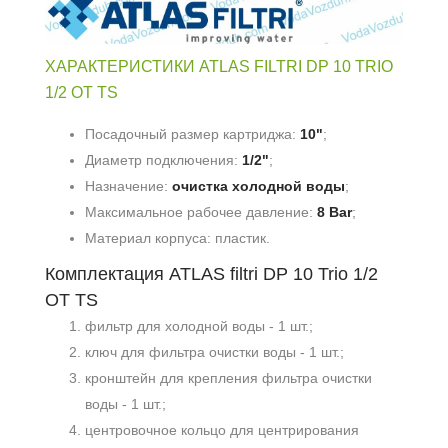
ХАРАКТЕРИСТИКИ ATLAS FILTRI DP 10 TRIO
1/2 OT TS
Посадочный размер картриджа:
10"
;
Диаметр подключения:
1/2"
;
Назначение:
очистка холодной воды
;
Максимальное рабочее давление:
8 Bar
;
Материал корпуса: пластик.
Комплектация ATLAS filtri DP 10 Trio 1/2
OT TS
фильтр для холодной воды - 1 шт.;
ключ для фильтра очистки воды - 1 шт.;
кронштейн для крепления фильтра очистки
воды - 1 шт.;
центровочное кольцо для центрирования