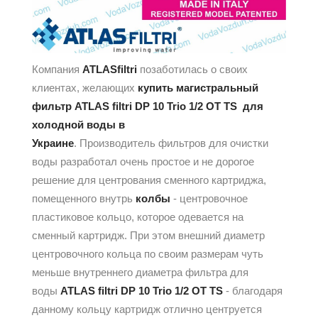
Компания
ATLASfiltri
позаботилась о своих
клиентах, желающих
купить магистральный
фильтр ATLAS filtri DP 10 Trio 1/2 OT TS
для
холодной воды в
Украине
. Производитель фильтров для очистки
воды разработал очень простое и не дорогое
решение для центрования сменного картриджа,
помещенного внутрь
колбы
- центровочное
пластиковое кольцо, которое одевается на
сменный картридж. При этом внешний диаметр
центровочного кольца по своим размерам чуть
меньше внутреннего диаметра фильтра для
воды
ATLAS filtri DP 10 Trio 1/2 OT TS
- благодаря
данному кольцу картридж отлично центруется