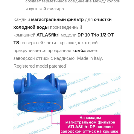
создает герметичное соединение между колбой
и крышкой фильтра.
Каждый
магистральный фильтр
для
очистки
холодной воды
произведенный
компанией
ATLASfiltri
модели
DP 10 Trio 1/2 OT
TS
на верхней части - крышке, к которой
прикручивается прозрачная
колба
имеет
заводской оттиск с надписью "Made in Italy.
Registered model patented"