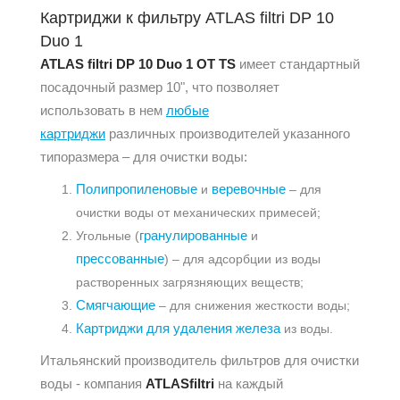
Картриджи к фильтру ATLAS filtri DP 10
Duo 1
ATLAS filtri DP 10 Duo 1 OT TS
имеет стандартный
посадочный размер 10", что позволяет
использовать в нем
любые
картриджи
различных производителей указанного
типоразмера – для очистки воды:
Полипропиленовые
веревочные
и
– для
очистки воды от механических примесей;
гранулированные
Угольные (
и
прессованные
) – для адсорбции из воды
растворенных загрязняющих веществ;
Смягчающие
– для снижения жесткости воды;
Картриджи для удаления железа
из воды.
Итальянский производитель фильтров для очистки
воды - компания
ATLASfiltri
на каждый