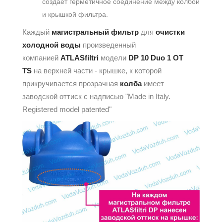
создает герметичное соединение между колбой
и крышкой фильтра.
Каждый
магистральный фильтр
для
очистки
холодной воды
произведенный
компанией
ATLASfiltri
модели
DP 10 Duo 1 OT
TS
на верхней части - крышке, к которой
прикручивается прозрачная
колба
имеет
заводской оттиск с надписью "Made in Italy.
Registered model patented"