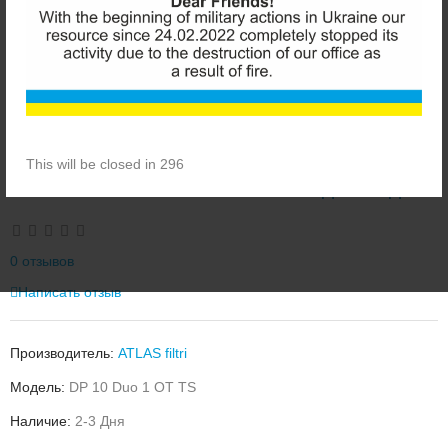
This will be closed in 296
ATLAS FILTRI DP 10 DUO 1 ФИЛЬТР ДЛЯ ВОДЫ
0 отзывов
Написать отзыв
Производитель:
ATLAS filtri
Модель:
DP 10 Duo 1 OT TS
Наличие:
2-3 Дня