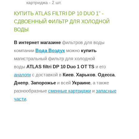
картриджа - 2 шт.
КУПИТЬ ATLAS FILTRI DP 10 DUO 1" -
СДВОЕННЫЙ ФИЛЬТР ДЛЯ ХОЛОДНОЙ
ВОДЫ
В интернет магазине
фильтров для воды
компании
Вода Воздух
можно
купить
магистральный фильтр для холодной
воды
ATLAS filtri DP 10 Duo 1 OT TS
и его
аналоги
с доставкой в
Киев
,
Харьков
,
Одесса
,
Днепр
,
Запорожье
и всей
Украине
, а также
разнообразные
сменные картриджи
и
запасные
части
.