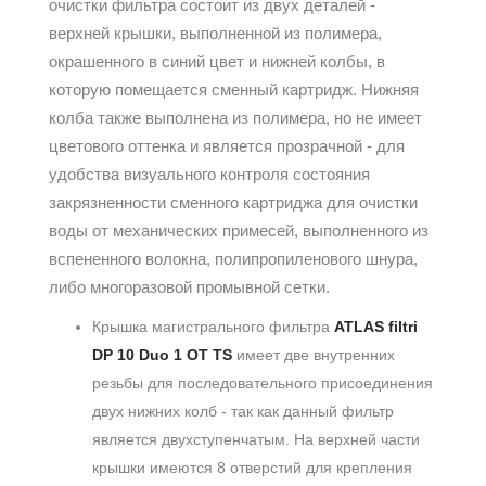
очистки фильтра состоит из двух деталей -
верхней крышки, выполненной из полимера,
окрашенного в синий цвет и нижней колбы, в
которую помещается сменный картридж. Нижняя
колба также выполнена из полимера, но не имеет
цветового оттенка и является прозрачной - для
удобства визуального контроля состояния
закрязненности сменного картриджа для очистки
воды от механических примесей, выполненного из
вспененного волокна, полипропиленового шнура,
либо многоразовой промывной сетки.
Крышка магистрального фильтра
ATLAS filtri
DP 10 Duo 1 OT TS
имеет две внутренних
резьбы для последовательного присоединения
двух нижних колб - так как данный фильтр
является двухступенчатым. На верхней части
крышки имеются 8 отверстий для крепления