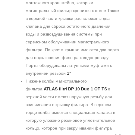
монтажного кронштейна, которым
магистральный фильтр крепится к стене.Также
в верхней части крышки расположены два
клапана для сброса остаточного давления
воды и развоздушивания системы при
сервисном обслуживании магистрального
фильтра. По краям крышки имеются два порта
для подключения фильтра к водопроводу.
Порты оборудованы латунными муфтами с
внутренней резьбой
1"
.
Нижние колбы магистрального
фильтра
ATLAS filtri DP 10 Duo 1 OT TS
в
верхней части имеют наружную резьбу для
ввинчивания в крышку фильтра. В верхнем
торце колбы имеется специальная канавка в
которую уложено резиновое уплотнительное
кольцо, которое при закручивании фильтра