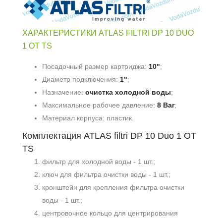
ХАРАКТЕРИСТИКИ ATLAS FILTRI DP 10 DUO
1 OT TS
Посадочный размер картриджа:
10"
;
Диаметр подключения:
1"
;
Назначение:
очистка холодной воды
;
Максимальное рабочее давление:
8 Bar
;
Материал корпуса: пластик.
Комплектация ATLAS filtri DP 10 Duo 1 OT
TS
фильтр для холодной воды - 1 шт.;
ключ для фильтра очистки воды - 1 шт.;
кронштейн для крепления фильтра очистки
воды - 1 шт.;
центровочное кольцо для центрирования