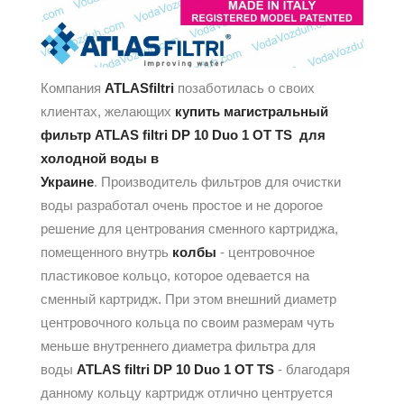
Компания
ATLASfiltri
позаботилась о своих
клиентах, желающих
купить магистральный
фильтр ATLAS filtri DP 10 Duo 1 OT TS
для
холодной воды в
Украине
. Производитель фильтров для очистки
воды разработал очень простое и не дорогое
решение для центрования сменного картриджа,
помещенного внутрь
колбы
- центровочное
пластиковое кольцо, которое одевается на
сменный картридж. При этом внешний диаметр
центровочного кольца по своим размерам чуть
меньше внутреннего диаметра фильтра для
воды
ATLAS filtri DP 10 Duo 1 OT TS
- благодаря
данному кольцу картридж отлично центруется