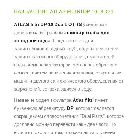
НАЗНАЧЕНИЕ ATLAS FILTRI DP 10 DUO 1
ATLAS filtri DP 10 Duo 1 OT TS
усиленный
двойной магистральный
фильтр
колба для
холодной воды
. Предназначен для
защиты водопроводных труб, водонагревателей,
защиты насосного оборудования, смягчителей
воды, деминерализаторов, установок обратного
осмоса, систем понижения давления, стиральных
машин и другого сантехнического оборудования от
загрязнений, встречающихся в воде.
Название модели фильтра
Atlas filtri
имеет
буквенную абревиатуру
DP
, которая является
сокращением словосочетания "Dual Parts", которое
дословно можнуо перевести как - две части. То
есть это говорит о том, что каждая из ступеней